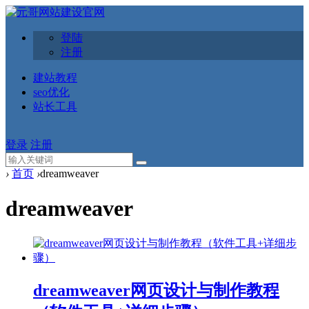
登陆
注册
建站教程
seo优化
站长工具
登录
注册
›
首页
›
dreamweaver
dreamweaver
dreamweaver网页设计与制作教程