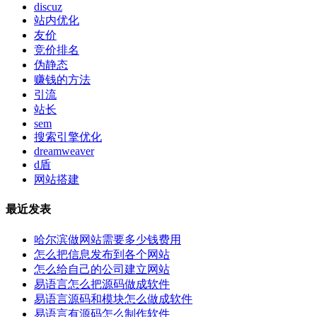
discuz
站内优化
友价
竞价排名
伪静态
赚钱的方法
引流
站长
sem
搜索引擎优化
dreamweaver
d盾
网站搭建
最近发表
哈尔滨做网站需要多少钱费用
怎么把信息发布到各个网站
怎么给自己的公司建立网站
易语言怎么把源码做成软件
易语言源码和模块怎么做成软件
易语言有源码怎么制作软件