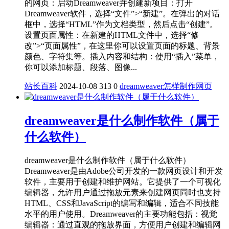
的网页：‌启动Dreamweaver并创建新项目‌：打开
Dreamweaver软件，选择“文件”>“新建”。在弹出的对话
框中，选择“HTML”作为文档类型，然后点击“创建”。‌
设置页面属性‌：在新建的HTML文件中，选择“修
改”>“页面属性”，在这里你可以设置页面的标题、背景
颜色、字符集等。‌插入内容和结构‌：使用“插入”菜单，
你可以添加标题、段落、图像...
站长百科
2024-10-08
313
0
dreamweaver
怎样制作网页
dreamweaver是什么制作软件（属于
什么软件）
dreamweaver是什么制作软件（属于什么软件）‌
Dreamweaver是由Adobe公司开发的一款网页设计和开发
软件‌，主要用于创建和维护网站。它提供了一个可视化
编辑器，允许用户通过拖放元素来创建网页同时也支持
HTML、CSS和JavaScript的编写和编辑，适合不同技能
水平的用户使用‌。Dreamweaver的主要功能包括：‌视觉
编辑器‌：通过直观的拖放界面，方便用户创建和编辑网