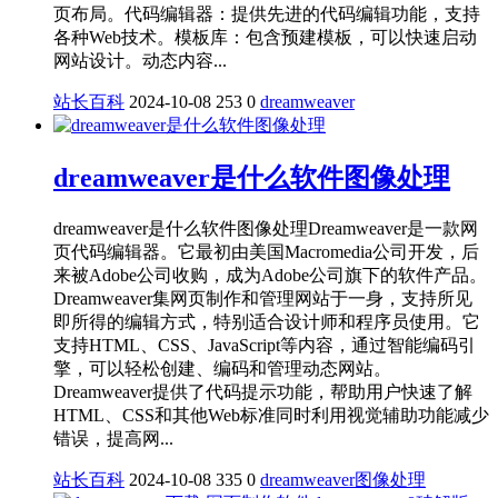
页布局。‌代码编辑器‌：提供先进的代码编辑功能，支持
各种Web技术。‌模板库‌：包含预建模板，可以快速启动
网站设计。‌动态内容‌...
站长百科
2024-10-08
253
0
dreamweaver
dreamweaver是什么软件图像处理
dreamweaver是什么软件图像处理Dreamweaver是一款网
页代码编辑器。它最初由美国Macromedia公司开发，后
来被Adobe公司收购，成为Adobe公司旗下的软件产品。
Dreamweaver集网页制作和管理网站于一身，支持所见
即所得的编辑方式，特别适合设计师和程序员使用。它
支持HTML、CSS、JavaScript等内容，通过智能编码引
擎，可以轻松创建、编码和管理动态网站。
Dreamweaver提供了代码提示功能，帮助用户快速了解
HTML、CSS和其他Web标准同时利用视觉辅助功能减少
错误，提高网...
站长百科
2024-10-08
335
0
dreamweaver
图像处理