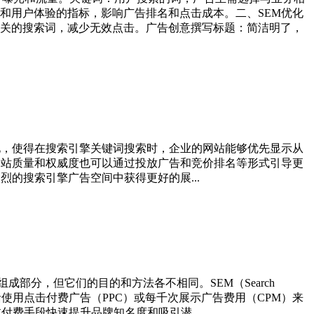
和用户体验的指标，影响广告排名和点击成本。二、SEM优化
关的搜索词，减少无效点击。广告创意撰写标题：简洁明了，
网站进行提升和优化，使得在搜索引擎关键词搜索时，企业的网站能够优先显示从
网站质量和权威度也可以通过投放广告和‌竞价排名等形式引导更
的搜索引擎广告空间中获得更好的展...
组成部分，但它们的目的和方法各不相同。‌‌SEM（Search
它包括使用点击付费广告（PPC）或每千次展示广告费用（CPM）来
费手段快速提升品牌知名度和吸引潜...