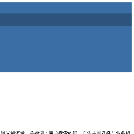
提升曝光和流量。关键词：用户搜索的词，广告主需选择与业务相