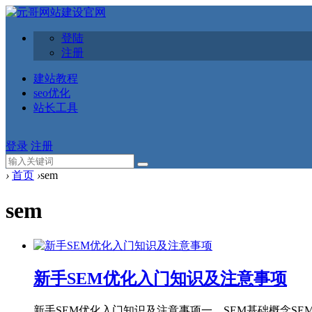
登陆
注册
建站教程
seo优化
站长工具
登录
注册
›
首页
›
sem
sem
新手SEM优化入门知识及注意事项
新手SEM优化入门知识及注意事项一、SEM基础概念