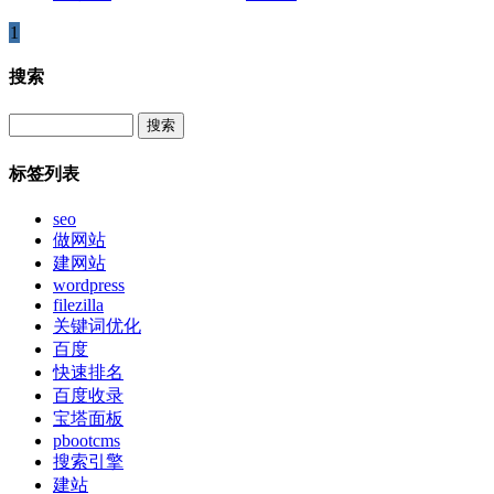
1
搜索
Search
标签列表
seo
做网站
建网站
wordpress
filezilla
关键词优化
百度
快速排名
百度收录
宝塔面板
pbootcms
搜索引擎
建站