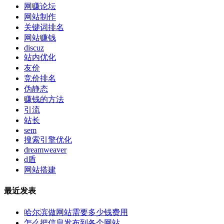
网赚论坛
网站制作
关键词排名
网站赚钱
discuz
站内优化
友价
竞价排名
伪静态
赚钱的方法
引流
站长
sem
搜索引擎优化
dreamweaver
d盾
网站搭建
最近发表
哈尔滨做网站需要多少钱费用
怎么把信息发布到各个网站