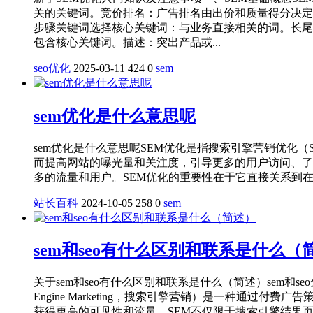
关的关键词。竞价排名：广告排名由出价和质量得分决定
步骤关键词选择核心关键词：与业务直接相关的词。长尾
包含核心关键词。描述：突出产品或...
seo优化
2025-03-11
424
0
sem
sem优化是什么意思呢
sem优化是什么意思呢‌‌SEM优化是指搜索引擎营销优化（Sea
而提高网站的曝光量和关注度，引导更多的用户访问、了
多的流量和用户。‌SEM优化的重要性在于它直接关系到
站长百科
2024-10-05
258
0
sem
sem和seo有什么区别和联系是什么（
关于sem和seo有什么区别和联系是什么（简述）sem和se
Engine Marketing，搜索引擎营销）‌是一种
获得更高的可见性和流量。SEM不仅限于搜索引擎结果页