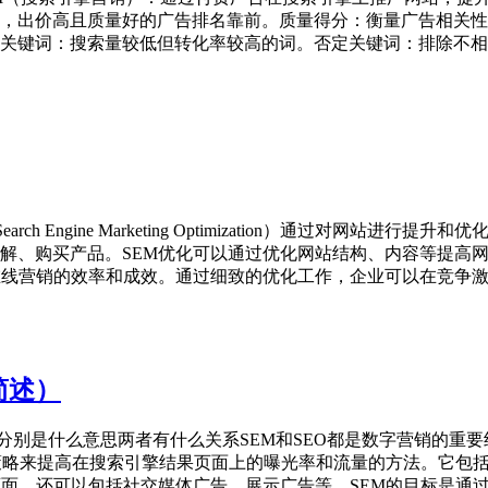
，出价高且质量好的广告排名靠前。质量得分：衡量广告相关性
关键词：搜索量较低但转化率较高的词。否定关键词：排除不相
rch Engine Marketing Optimization）通过对
解、购买产品。‌SEM优化可以通过优化网站结构、内容等提高
在线营销的效率和成效。通过细致的优化工作，企业可以在竞争激烈
简述）
o分别是什么意思两者有什么关系‌‌SEM和SEO都是‌数字营销的重要
通过付费广告策略来提高在搜索引擎结果页面上的曝光率和流量的方法。
面，还可以包括社交媒体广告、展示广告等。SEM的目标是通过付