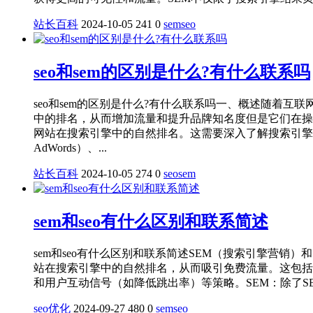
站长百科
2024-10-05
241
0
sem
seo
seo和sem的区别是什么?有什么联系吗
seo和sem的区别是什么?有什么联系吗一、概述随着
中的排名，从而增加流量和提升品牌知名度但是它们在操
网站在搜索引擎中的自然排名。这需要深入了解搜索引擎的
AdWords）、...
站长百科
2024-10-05
274
0
seo
sem
sem和seo有什么区别和联系简述
sem和seo有什么区别和联系简述SEM（搜索引擎营销）
站在搜索引擎中的自然排名，从而吸引免费流量。这包括
和用户互动信号（如降低跳出率）等策略。‌‌SEM‌：除了SEO
seo优化
2024-09-27
480
0
sem
seo