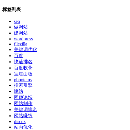
标签列表
seo
做网站
建网站
wordpress
filezilla
关键词优化
百度
快速排名
百度收录
宝塔面板
pbootcms
搜索引擎
建站
网赚论坛
网站制作
关键词排名
网站赚钱
discuz
站内优化