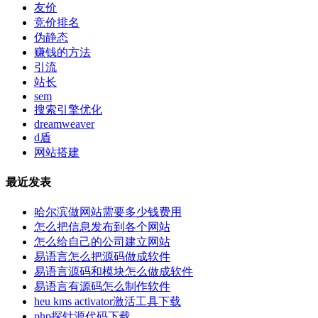
友价
竞价排名
伪静态
赚钱的方法
引流
站长
sem
搜索引擎优化
dreamweaver
d盾
网站搭建
最近发表
哈尔滨做网站需要多少钱费用
怎么把信息发布到各个网站
怎么给自己的公司建立网站
易语言怎么把源码做成软件
易语言源码和模块怎么做成软件
易语言有源码怎么制作软件
heu kms activator激活工具下载
php探针源代码下载