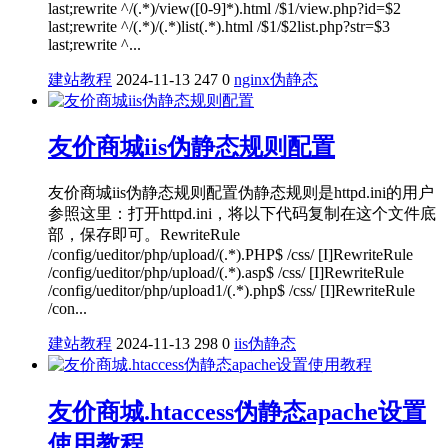
last;rewrite ^/(.*)/view([0-9]*).html /$1/view.php?id=$2
last;rewrite ^/(.*)/(.*)list(.*).html /$1/$2list.php?str=$3
last;rewrite ^...
建站教程
2024-11-13
247
0
nginx
伪静态
友价商城iis伪静态规则配置
友价商城iis伪静态规则配置伪静态规则是httpd.ini的用户
参照这里：打开httpd.ini，将以下代码复制在这个文件底
部，保存即可。RewriteRule
/config/ueditor/php/upload/(.*).PHP$ /css/ [I]RewriteRule
/config/ueditor/php/upload/(.*).asp$ /css/ [I]RewriteRule
/config/ueditor/php/upload1/(.*).php$ /css/ [I]RewriteRule
/con...
建站教程
2024-11-13
298
0
iis
伪静态
友价商城.htaccess伪静态apache设置
使用教程