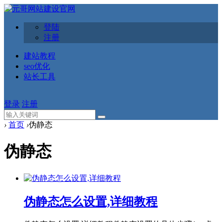
登陆
注册
建站教程
seo优化
站长工具
登录
注册
›
首页
›
伪静态
伪静态
伪静态怎么设置,详细教程