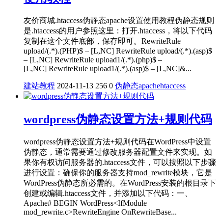
友价商城.htaccess伪静态apache设置使用教程伪静态规则
是.htaccess的用户参照这里：打开.htaccess，将以下代码
复制在这个文件底部，保存即可。RewriteRule
upload/(.*).(PHP)$ – [L,NC] RewriteRule upload/(.*).(asp)$
– [L,NC] RewriteRule upload1/(.*).(php)$ –
[L,NC] RewriteRule upload1/(.*).(asp)$ – [L,NC]&...
建站教程
2024-11-13
256
0
伪静态
apache
htaccess
wordpress伪静态设置方法+规则代码
wordpress伪静态设置方法+规则代码在WordPress中设置
伪静态，通常需要通过修改服务器配置文件来实现。如
果你有权访问服务器的.htaccess文件，可以按照以下步骤
进行设置：确保你的服务器支持mod_rewrite模块，它是
WordPress伪静态所必需的。在WordPress安装的根目录下
创建或编辑.htaccess文件，并添加以下代码：一、
Apache# BEGIN WordPress<IfModule
mod_rewrite.c>RewriteEngine OnRewriteBase...