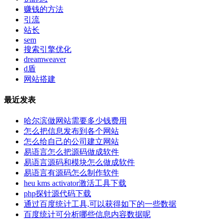
赚钱的方法
引流
站长
sem
搜索引擎优化
dreamweaver
d盾
网站搭建
最近发表
哈尔滨做网站需要多少钱费用
怎么把信息发布到各个网站
怎么给自己的公司建立网站
易语言怎么把源码做成软件
易语言源码和模块怎么做成软件
易语言有源码怎么制作软件
heu kms activator激活工具下载
php探针源代码下载
通过百度统计工具,可以获得如下的一些数据
百度统计可分析哪些信息内容数据呢