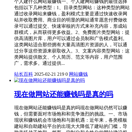
个人建什么网站最赚钱一、个人建网站赚钱的最佳选择
包括以下几种类型‌：‌‌1、目录类型网站‌：这种类型的网站
通过收录网站来赚钱，盈利模式主要是通过快速收录网
站并收取费用。商业目的明显的网站通常愿意付费做收
录可以通过提交、快速审核的方式来补充内容，形成站
群模式，从而获得更多收益。‌2、免费图片类型网站‌：提
供高清图片库，用户可以通过会员制和广告模式盈利。
这类网站适合那些拥有大量高清图片资源的人，可以通
过分享这些资源来获取收入。‌3、文案内容类型网站‌：这
类网站提供散文、个人简历、范文等内容，用户范围
广，需求多。通过提供...
站长百科
2025-02-21
219
0
网站赚钱
现在做网站还能赚钱吗是真的吗
现在做网站还能赚钱吗是真的吗现在做网站仍然可以赚
钱，但需要面对市场饱和和竞争激烈的挑战。一、市场
现状和赚钱机会市场饱和与新机遇：近年来，各类模板
建站和自助建站平台的出现大大降低了建站的门槛，导