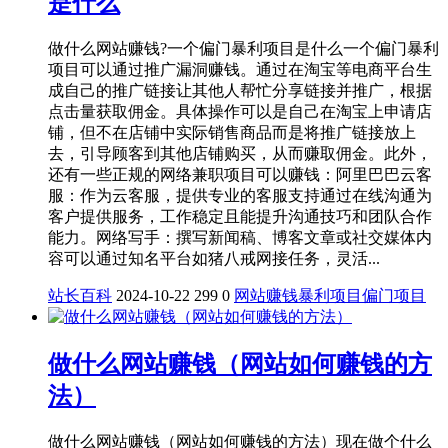
是什么
做什么网站赚钱?一个偏门暴利项目是什么一个偏门暴利
项目可以通过推广漏洞赚钱。通过在淘宝等电商平台生
成自己的推广链接让其他人帮忙分享链接并推广，根据
点击量获取佣金。具体操作可以是自己在淘宝上申请店
铺，但不在店铺中实际销售商品而是将推广链接放上
去，引导顾客到其他店铺购买，从而赚取佣金。此外，
还有一些正规的网络兼职项目可以赚钱：阿里巴巴云客
服：作为云客服，提供专业的客服支持通过在线沟通为
客户提供服务，工作稳定且能提升沟通技巧和团队合作
能力。网络写手：撰写新闻稿、博客文章或社交媒体内
容可以通过知名平台如猪八戒网接任务，灵活...
站长百科
2024-10-22
299
0
网站赚钱
暴利项目
偏门项目
做什么网站赚钱（网站如何赚钱的方
法）
做什么网站赚钱（网站如何赚钱的方法）现在做个什么