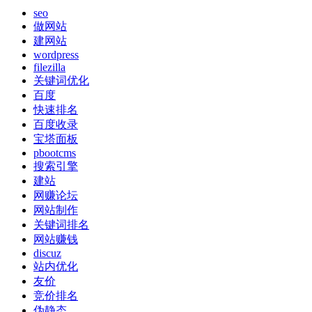
seo
做网站
建网站
wordpress
filezilla
关键词优化
百度
快速排名
百度收录
宝塔面板
pbootcms
搜索引擎
建站
网赚论坛
网站制作
关键词排名
网站赚钱
discuz
站内优化
友价
竞价排名
伪静态