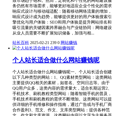
致市场趋于饱和。然而，定制化和个性化的网站建设服
务仍然有市场需求，能够更好地适应企业个性化的需求
响应式设计与移动端适配：随着移动网络流量的增加，
响应式设计成为趋势，能够提供更好的用户体验搜索引
擎优化与用户体验：SEO和用户体验是提升网站排名和
吸引流量的关键因素跨界融合与产业链协同：网络建设
从业人员需要不断扩展知识储备，加强与相...
站长百科
2025-02-21
239
0
网站赚钱
个人站长适合做什么网站赚钱呢
个人站长适合做什么网站赚钱呢一、个人站长适合创建
以下几种类型的网站‌：‌1、QQ素材类型网站‌：这类网站
主要提供QQ相关的素材，如签名、空间日志等。由于
QQ用户众多，这类内容的需求量大，适合长期运营‌‌2、
手机技术、刷机教程类型网站‌：随着智能手机的普及，
手机技术和刷机教程的需求不断增加。这类网站可以提
供详细的手机维修和操作指南，通过广告或与手机厂商
合作盈利‌‌3、范文、作文、文库类型网站‌：提供各种范
文、作文和文库资源，这类网站内容以文字为主服务器