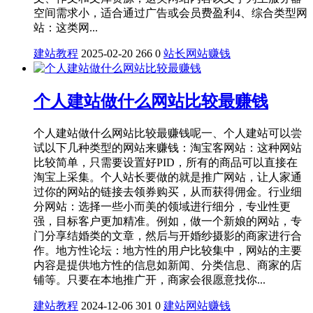
空间需求小，适合通过广告或会员费盈利‌‌4、综合类型网
站‌：这类网...
建站教程
2025-02-20
266
0
站长
网站赚钱
个人建站做什么网站比较最赚钱
个人建站做什么网站比较最赚钱呢一、个人建站可以尝
试以下几种类型的网站来赚钱：淘宝客网站：这种网站
比较简单，只需要设置好PID，所有的商品可以直接在
淘宝上采集。个人站长要做的就是推广网站，让人家通
过你的网站的链接去领券购买，从而获得佣金。行业细
分网站：选择一些小而美的领域进行细分，专业性更
强，目标客户更加精准。例如，做一个新娘的网站，专
门分享结婚类的文章，然后与开婚纱摄影的商家进行合
作。地方性论坛：地方性的用户比较集中，网站的主要
内容是提供地方性的信息如新闻、分类信息、商家的店
铺等。只要在本地推广开，商家会很愿意找你...
建站教程
2024-12-06
301
0
建站
网站赚钱