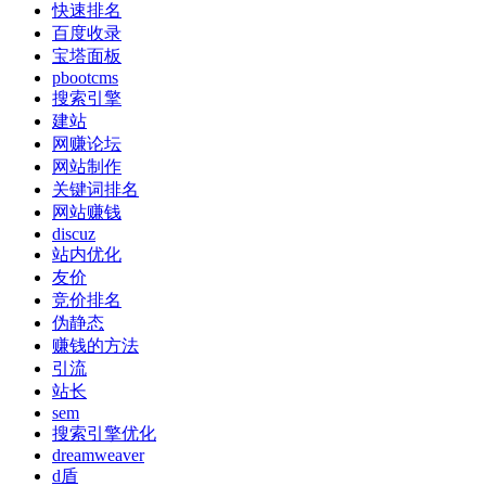
快速排名
百度收录
宝塔面板
pbootcms
搜索引擎
建站
网赚论坛
网站制作
关键词排名
网站赚钱
discuz
站内优化
友价
竞价排名
伪静态
赚钱的方法
引流
站长
sem
搜索引擎优化
dreamweaver
d盾