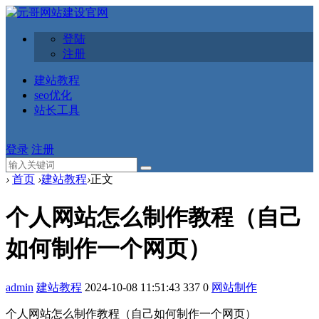
登陆
注册
建站教程
seo优化
站长工具
登录
注册
›
首页
›
建站教程
›
正文
个人网站怎么制作教程（自己
如何制作一个网页）
admin
建站教程
2024-10-08 11:51:43
337
0
网站制作
个人网站怎么制作教程（自己如何制作一个网页）