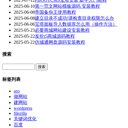
2025-07-12
PBOOTCMS宝塔安装 新手入门教程
2025-06-10
第一范文网站模板源码 安装教程
2025-06-08
帝国备份王使用教程
2025-06-08
建立目录不成功!请检查目录权限怎么办
2025-06-06
宝塔面板导入数据库怎么用（操作方法）
2025-05-23
必要商城网站建设安装教程
2025-05-22
友价t5商城源码教程
2025-05-22
仿城通网盘源码安装教程
搜索
Search
标签列表
seo
做网站
建网站
wordpress
filezilla
关键词优化
百度