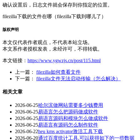
确认设置后，日志文件就会保存到你指定的位置。
filezilla下载的文件在哪（filezilla下载到哪儿了）
版权声明
本文仅代表作者观点，不代表本站立场。
本文系作者授权发表，未经许可，不得转载。
本文链接：
https://www.ygwzjs.cn/post/115.html
上一篇：
filezilla如何查看文件
下一篇：
filezilla文件无法启动传输（怎么解决）
相关文章
2026-06-25
哈尔滨做网站需要多少钱费用
2026-06-25
易语言怎么把源码做成软件
2026-06-25
易语言源码和模块怎么做成软件
2026-06-25
易语言有源码怎么制作软件
2026-06-22
heu kms activator激活工具下载
2026-06-20
通过百度统计工具,可以获得如下的一些数据