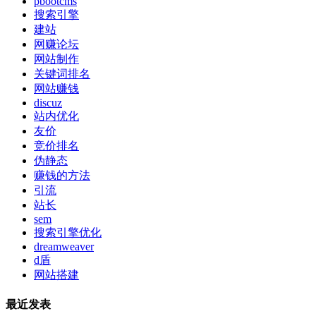
pbootcms
搜索引擎
建站
网赚论坛
网站制作
关键词排名
网站赚钱
discuz
站内优化
友价
竞价排名
伪静态
赚钱的方法
引流
站长
sem
搜索引擎优化
dreamweaver
d盾
网站搭建
最近发表