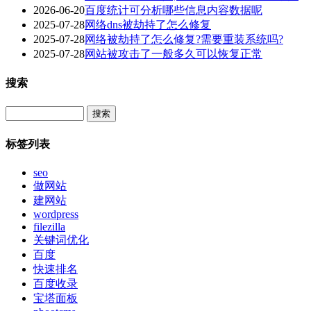
2026-06-20
百度统计可分析哪些信息内容数据呢
2025-07-28
网络dns被劫持了怎么修复
2025-07-28
网络被劫持了怎么修复?需要重装系统吗?
2025-07-28
网站被攻击了一般多久可以恢复正常
搜索
Search
标签列表
seo
做网站
建网站
wordpress
filezilla
关键词优化
百度
快速排名
百度收录
宝塔面板