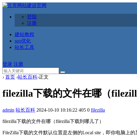
登陆
注册
建站教程
seo优化
站长工具
登录
注册
›
首页
›
站长百科
›
正文
filezilla下载的文件在哪（file
admin
站长百科
2024-10-10 10:16:22
405
0
filezilla
filezilla下载的文件在哪（filezilla下载到哪儿了）
‌‌FileZilla下载的文件默认位置是左侧的‌Local site，即你电脑