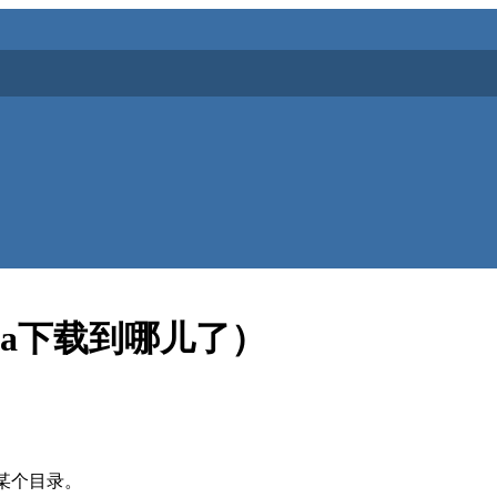
zilla下载到哪儿了）
上的某个目录。