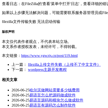
查看日志：在FileZilla的'查看'菜单中打开'日志'，查看
如果以上步骤无法解决问题，可能需要联系服务器管理员或FileZ
filezilla文件传输失败 无法启动传输
版权声明
本文仅代表作者观点，不代表本站立场。
本文系作者授权发表，未经许可，不得转载。
本文链接：
https://www.ygwzjs.cn/post/119.html
上一篇：
filezilla上传文件失败（上传不了中文文件）
下一篇：
wordpress主题开发教程
相关文章
2026-06-25
哈尔滨做网站需要多少钱费用
2026-06-25
易语言怎么把源码做成软件
2026-06-25
易语言源码和模块怎么做成软件
2026-06-25
易语言有源码怎么制作软件