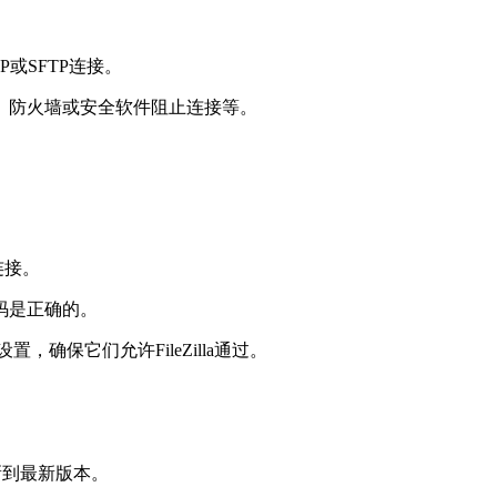
P或SFTP连接。
、防火墙或安全软件阻止连接等。
连接。
码是正确的。
确保它们允许FileZilla通过。
请更新到最新版本。