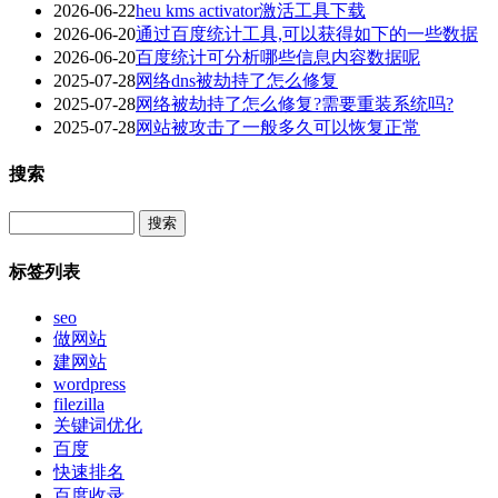
2026-06-22
heu kms activator激活工具下载
2026-06-20
通过百度统计工具,可以获得如下的一些数据
2026-06-20
百度统计可分析哪些信息内容数据呢
2025-07-28
网络dns被劫持了怎么修复
2025-07-28
网络被劫持了怎么修复?需要重装系统吗?
2025-07-28
网站被攻击了一般多久可以恢复正常
搜索
Search
标签列表
seo
做网站
建网站
wordpress
filezilla
关键词优化
百度
快速排名
百度收录