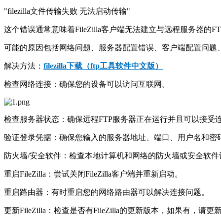
"filezilla文件传输失败 无法启动传输"
这个错误通常意味着FileZilla客户端无法建立与远程服务器的FT
可能的原因包括网络问题、服务器配置错误、客户端配置问题
解决方法：
filezilla下载（ftp工具软件中文版）
检查网络连接：确保您的设备可以访问互联网。
检查服务器状态：确保远程FTP服务器正在运行并且可以接受
验证登录凭据：确保您输入的服务器地址、端口、用户名和密
防火墙/安全软件：检查本地计算机和网络的防火墙或安全软件设置，
重启FileZilla：尝试关闭FileZilla客户端并重新启动。
重启路由器：有时重启您的网络路由器可以解决连接问题。
更新FileZilla：检查是否有FileZilla的更新版本，如果有，