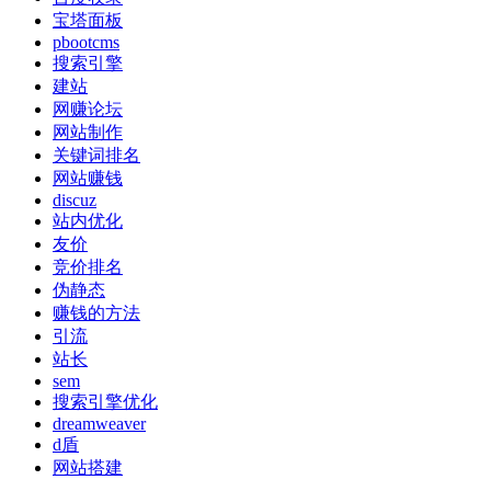
宝塔面板
pbootcms
搜索引擎
建站
网赚论坛
网站制作
关键词排名
网站赚钱
discuz
站内优化
友价
竞价排名
伪静态
赚钱的方法
引流
站长
sem
搜索引擎优化
dreamweaver
d盾
网站搭建