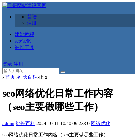
登陆
注册
建站教程
seo优化
站长工具
登录
注册
›
首页
›
站长百科
›
正文
seo网络优化日常工作内容
（seo主要做哪些工作）
admin
站长百科
2024-10-11 10:40:06
233
0
网络优化
seo网络优化日常工作内容（seo主要做哪些工作）