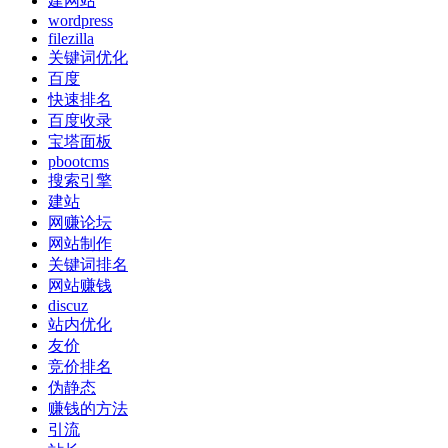
建网站
wordpress
filezilla
关键词优化
百度
快速排名
百度收录
宝塔面板
pbootcms
搜索引擎
建站
网赚论坛
网站制作
关键词排名
网站赚钱
discuz
站内优化
友价
竞价排名
伪静态
赚钱的方法
引流