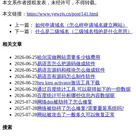
本文系作者授权发表，未经许可，不得转载。
本文链接：
https://www.ygwzjs.cn/post/141.html
上一篇：
如何申请域名（怎么样申请域名建立网站）
下一篇：
什么是二级域名（二级域名指的是什么意思）
相关文章
2026-06-25
哈尔滨做网站需要多少钱费用
2026-06-25
易语言怎么把源码做成软件
2026-06-25
易语言源码和模块怎么做成软件
2026-06-25
易语言有源码怎么制作软件
2026-06-22
heu kms activator激活工具下载
2026-06-20
通过百度统计工具,可以获得如下的一些数据
2026-06-20
百度统计可分析哪些信息内容数据呢
2025-07-28
网络dns被劫持了怎么修复
2025-07-28
网络被劫持了怎么修复?需要重装系统吗?
2025-07-28
网站被攻击了一般多久可以恢复正常
搜索