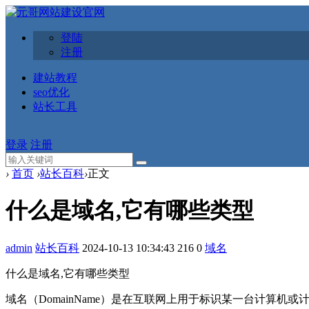
登陆
注册
建站教程
seo优化
站长工具
登录
注册
›
首页
›
站长百科
›
正文
什么是域名,它有哪些类型
admin
站长百科
2024-10-13 10:34:43
216
0
域名
什么是域名,它有哪些类型
域名（DomainName）是在互联网上用于标识某一台计算机或