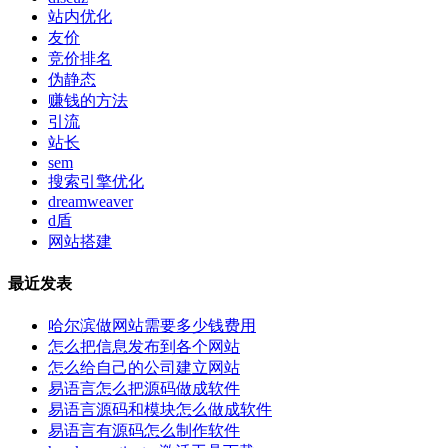
站内优化
友价
竞价排名
伪静态
赚钱的方法
引流
站长
sem
搜索引擎优化
dreamweaver
d盾
网站搭建
最近发表
哈尔滨做网站需要多少钱费用
怎么把信息发布到各个网站
怎么给自己的公司建立网站
易语言怎么把源码做成软件
易语言源码和模块怎么做成软件
易语言有源码怎么制作软件