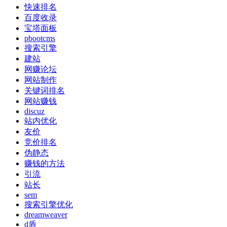
快速排名
百度收录
宝塔面板
pbootcms
搜索引擎
建站
网赚论坛
网站制作
关键词排名
网站赚钱
discuz
站内优化
友价
竞价排名
伪静态
赚钱的方法
引流
站长
sem
搜索引擎优化
dreamweaver
d盾