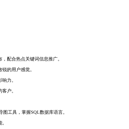
布，配合热点关键词信息推广。
持敏锐的用户感觉。
影响力。
的客户。
用思维导图工具，掌握‌SQL数据库语言。
能。