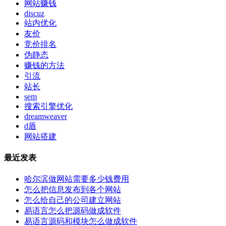
网站赚钱
discuz
站内优化
友价
竞价排名
伪静态
赚钱的方法
引流
站长
sem
搜索引擎优化
dreamweaver
d盾
网站搭建
最近发表
哈尔滨做网站需要多少钱费用
怎么把信息发布到各个网站
怎么给自己的公司建立网站
易语言怎么把源码做成软件
易语言源码和模块怎么做成软件