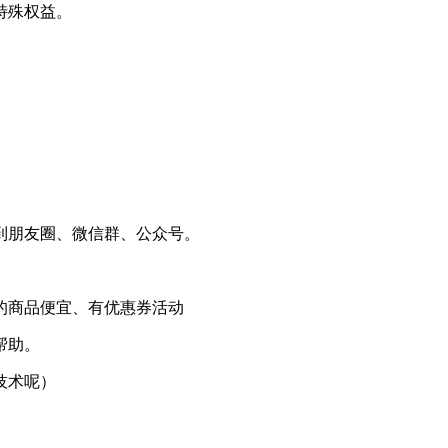
特殊权益。
。
到朋友圈、微信群、公众号。
的商品便宜、有优惠券活动
帮助。
技术呢）