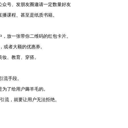
公众号、发朋友圈邀请一定数量好友
直播课程、甚至是纸质书籍。
中，放一张带你二维码的红包卡片。
包，或者大额的优惠券。
美妆、教育、穿搭。
的引流手段。
是为了给用户薅羊毛的。
来做引流，就要让用户无法拒绝。