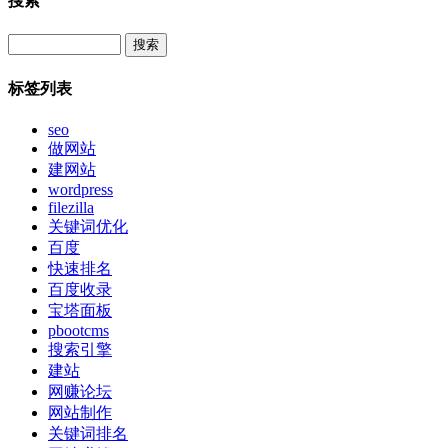
搜索
Search
标签列表
seo
做网站
建网站
wordpress
filezilla
关键词优化
百度
快速排名
百度收录
宝塔面板
pbootcms
搜索引擎
建站
网赚论坛
网站制作
关键词排名