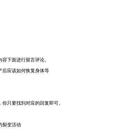
。
内容下面进行留言评论。
产后应该如何恢复身体等
，你只要找到对应的回复即可。
的裂变活动