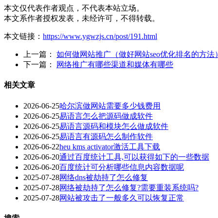
本文仅代表作者观点，不代表本站立场。
本文系作者授权发表，未经许可，不得转载。
本文链接：
https://www.ygwzjs.cn/post/191.html
上一篇：
如何做网站推广（做好网站seo优化排名的方法
下一篇：
网络推广有哪些渠道和媒体有哪些
相关文章
2026-06-25
哈尔滨做网站需要多少钱费用
2026-06-25
易语言怎么把源码做成软件
2026-06-25
易语言源码和模块怎么做成软件
2026-06-25
易语言有源码怎么制作软件
2026-06-22
heu kms activator激活工具下载
2026-06-20
通过百度统计工具,可以获得如下的一些数据
2026-06-20
百度统计可分析哪些信息内容数据呢
2025-07-28
网络dns被劫持了怎么修复
2025-07-28
网络被劫持了怎么修复?需要重装系统吗?
2025-07-28
网站被攻击了一般多久可以恢复正常