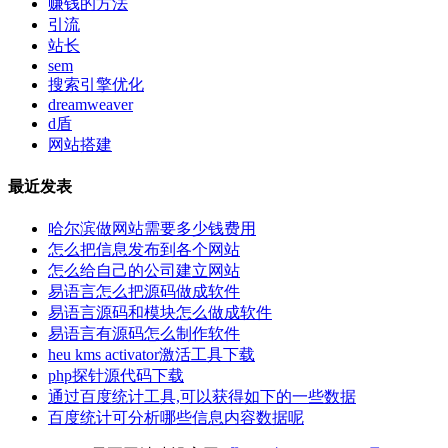
赚钱的方法
引流
站长
sem
搜索引擎优化
dreamweaver
d盾
网站搭建
最近发表
哈尔滨做网站需要多少钱费用
怎么把信息发布到各个网站
怎么给自己的公司建立网站
易语言怎么把源码做成软件
易语言源码和模块怎么做成软件
易语言有源码怎么制作软件
heu kms activator激活工具下载
php探针源代码下载
通过百度统计工具,可以获得如下的一些数据
百度统计可分析哪些信息内容数据呢