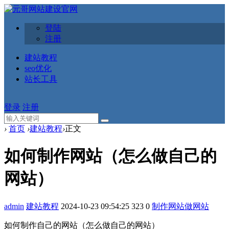
登陆
注册
建站教程
seo优化
站长工具
登录
注册
›
首页
›
建站教程
›
正文
如何制作网站（怎么做自己的
网站）
admin
建站教程
2024-10-23 09:54:25
323
0
制作网站
做网站
如何制作自己的网站（怎么做自己的网站）