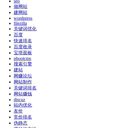
seo
做网站
建网站
wordpress
filezilla
关键词优化
百度
快速排名
百度收录
宝塔面板
pbootcms
搜索引擎
建站
网赚论坛
网站制作
关键词排名
网站赚钱
discuz
站内优化
友价
竞价排名
伪静态