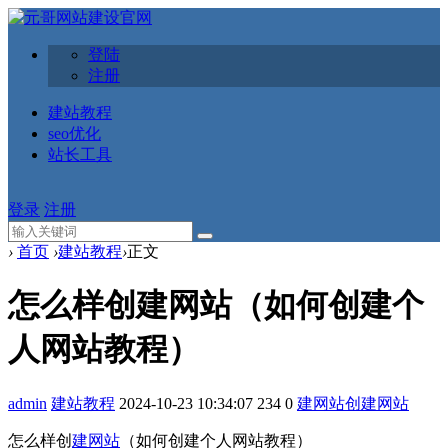
登陆
注册
建站教程
seo优化
站长工具
登录
注册
›
首页
›
建站教程
›
正文
怎么样创建网站（如何创建个
人网站教程）
admin
建站教程
2024-10-23 10:34:07
234
0
建网站
创建网站
怎么样创
建网站
（如何创建个人网站教程）