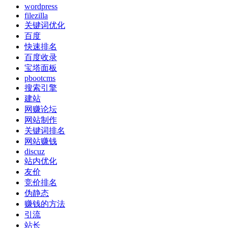
wordpress
filezilla
关键词优化
百度
快速排名
百度收录
宝塔面板
pbootcms
搜索引擎
建站
网赚论坛
网站制作
关键词排名
网站赚钱
discuz
站内优化
友价
竞价排名
伪静态
赚钱的方法
引流
站长