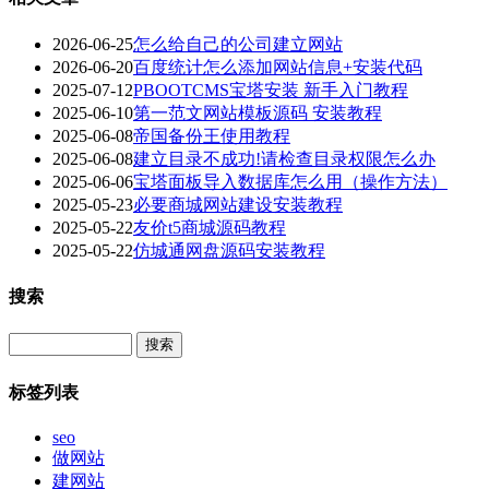
2026-06-25
怎么给自己的公司建立网站
2026-06-20
百度统计怎么添加网站信息+安装代码
2025-07-12
PBOOTCMS宝塔安装 新手入门教程
2025-06-10
第一范文网站模板源码 安装教程
2025-06-08
帝国备份王使用教程
2025-06-08
建立目录不成功!请检查目录权限怎么办
2025-06-06
宝塔面板导入数据库怎么用（操作方法）
2025-05-23
必要商城网站建设安装教程
2025-05-22
友价t5商城源码教程
2025-05-22
仿城通网盘源码安装教程
搜索
Search
标签列表
seo
做网站
建网站