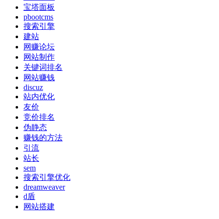
宝塔面板
pbootcms
搜索引擎
建站
网赚论坛
网站制作
关键词排名
网站赚钱
discuz
站内优化
友价
竞价排名
伪静态
赚钱的方法
引流
站长
sem
搜索引擎优化
dreamweaver
d盾
网站搭建