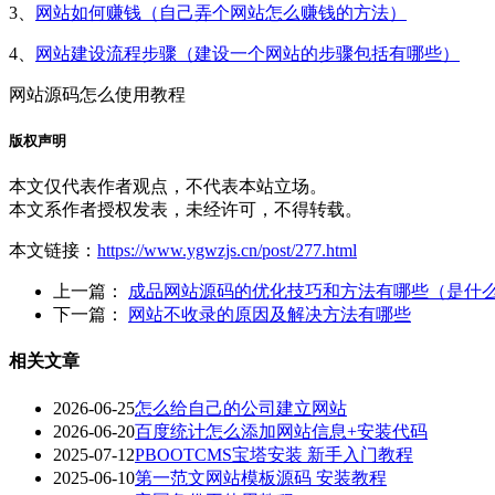
3、
网站如何赚钱（自己弄个网站怎么赚钱的方法）
4、
网站建设流程步骤（建设一个网站的步骤包括有哪些）
网站源码怎么使用教程
版权声明
本文仅代表作者观点，不代表本站立场。
本文系作者授权发表，未经许可，不得转载。
本文链接：
https://www.ygwzjs.cn/post/277.html
上一篇：
成品网站源码的优化技巧和方法有哪些（是什
下一篇：
网站不收录的原因及解决方法有哪些
相关文章
2026-06-25
怎么给自己的公司建立网站
2026-06-20
百度统计怎么添加网站信息+安装代码
2025-07-12
PBOOTCMS宝塔安装 新手入门教程
2025-06-10
第一范文网站模板源码 安装教程