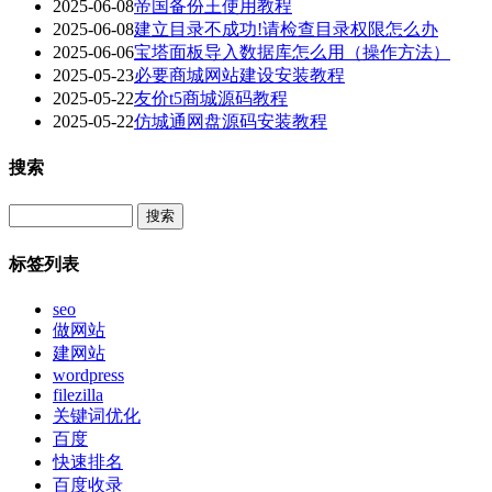
2025-06-08
帝国备份王使用教程
2025-06-08
建立目录不成功!请检查目录权限怎么办
2025-06-06
宝塔面板导入数据库怎么用（操作方法）
2025-05-23
必要商城网站建设安装教程
2025-05-22
友价t5商城源码教程
2025-05-22
仿城通网盘源码安装教程
搜索
Search
标签列表
seo
做网站
建网站
wordpress
filezilla
关键词优化
百度
快速排名
百度收录