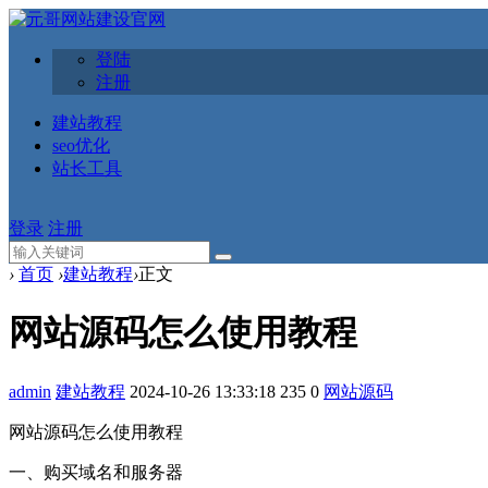
登陆
注册
建站教程
seo优化
站长工具
登录
注册
›
首页
›
建站教程
›
正文
网站源码怎么使用教程
admin
建站教程
2024-10-26 13:33:18
235
0
网站源码
网站源码怎么使用教程
一、购买域名和服务器