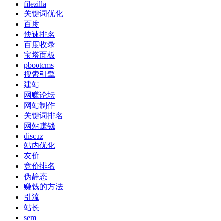
filezilla
关键词优化
百度
快速排名
百度收录
宝塔面板
pbootcms
搜索引擎
建站
网赚论坛
网站制作
关键词排名
网站赚钱
discuz
站内优化
友价
竞价排名
伪静态
赚钱的方法
引流
站长
sem