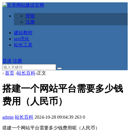
登陆
注册
建站教程
seo优化
站长工具
登录
注册
›
首页
›
站长百科
›
正文
搭建一个网站平台需要多少钱
费用（人民币）
admin
站长百科
2024-10-28 09:04:39
263
0
搭建一个网站平台需要多少钱费用呢（人民币）