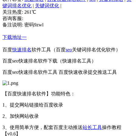
键词排名优化
|
关键词优化
|
关注热度:
261
℃
咨询客服:
备注说明:
密码9zwl
下载地址一
百度
快速排名
软件工具（百度
seo
关键词排名优化软件）
百度seo快速排名软件下载（快速排名工具）
百度seo快速排名软件工具 百度快速收录提交推送工具
【百度快速排名软件】功能特色：
1、提交网站链接给百度收录
2、加快网站收录
3、使用简单方便，配套百度主动推送
站长工具
操作教程
【v0.6】