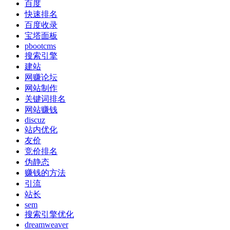
百度
快速排名
百度收录
宝塔面板
pbootcms
搜索引擎
建站
网赚论坛
网站制作
关键词排名
网站赚钱
discuz
站内优化
友价
竞价排名
伪静态
赚钱的方法
引流
站长
sem
搜索引擎优化
dreamweaver