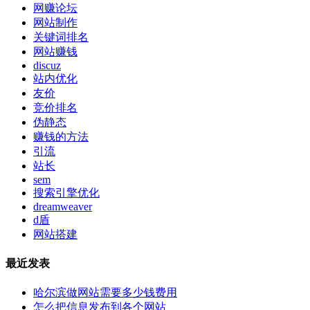
网赚论坛
网站制作
关键词排名
网站赚钱
discuz
站内优化
友价
竞价排名
伪静态
赚钱的方法
引流
站长
sem
搜索引擎优化
dreamweaver
d盾
网站搭建
最近发表
哈尔滨做网站需要多少钱费用
怎么把信息发布到各个网站