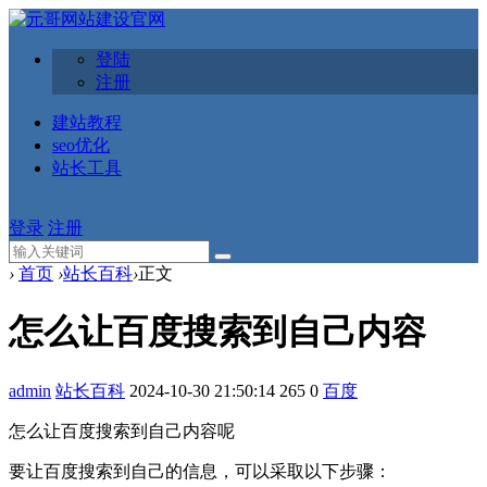
登陆
注册
建站教程
seo优化
站长工具
登录
注册
›
首页
›
站长百科
›
正文
怎么让百度搜索到自己内容
admin
站长百科
2024-10-30 21:50:14
265
0
百度
怎么让百度搜索到自己内容呢
要让百度搜索到自己的信息，可以采取以下步骤：