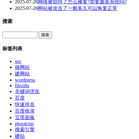
2025-07-28
网络被劫持了怎么修复?需要重装系统吗?
2025-07-28
网站被攻击了一般多久可以恢复正常
搜索
Search
标签列表
seo
做网站
建网站
wordpress
filezilla
关键词优化
百度
快速排名
百度收录
宝塔面板
pbootcms
搜索引擎
建站