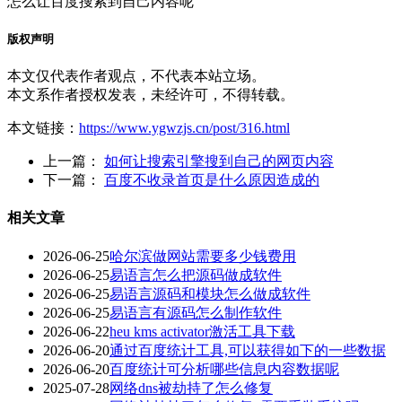
怎么让百度搜索到自己内容呢
版权声明
本文仅代表作者观点，不代表本站立场。
本文系作者授权发表，未经许可，不得转载。
本文链接：
https://www.ygwzjs.cn/post/316.html
上一篇：
如何让搜索引擎搜到自己的网页内容
下一篇：
百度不收录首页是什么原因造成的
相关文章
2026-06-25
哈尔滨做网站需要多少钱费用
2026-06-25
易语言怎么把源码做成软件
2026-06-25
易语言源码和模块怎么做成软件
2026-06-25
易语言有源码怎么制作软件
2026-06-22
heu kms activator激活工具下载
2026-06-20
通过百度统计工具,可以获得如下的一些数据
2026-06-20
百度统计可分析哪些信息内容数据呢
2025-07-28
网络dns被劫持了怎么修复