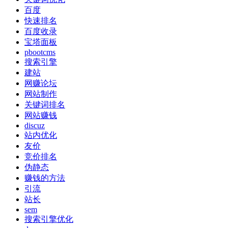
百度
快速排名
百度收录
宝塔面板
pbootcms
搜索引擎
建站
网赚论坛
网站制作
关键词排名
网站赚钱
discuz
站内优化
友价
竞价排名
伪静态
赚钱的方法
引流
站长
sem
搜索引擎优化