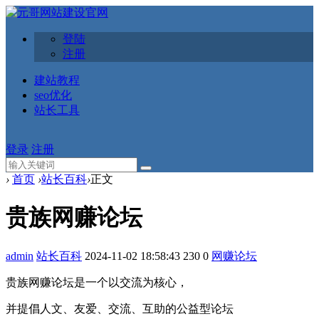
登陆
注册
建站教程
seo优化
站长工具
登录
注册
›
首页
›
站长百科
›
正文
贵族网赚论坛
admin
站长百科
2024-11-02 18:58:43
230
0
网赚论坛
贵族网赚论坛是一个以交流为核心，
并提倡人文、友爱、交流、互助的公益型论坛