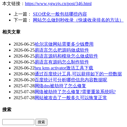
本文链接：
https://www.ygwzjs.cn/post/346.html
上一篇：
SEO优化一般包括哪些内容
下一篇：
网站怎么做到秒收录（快速收录排名的方法）
相关文章
2026-06-25
哈尔滨做网站需要多少钱费用
2026-06-25
易语言怎么把源码做成软件
2026-06-25
易语言源码和模块怎么做成软件
2026-06-25
易语言有源码怎么制作软件
2026-06-22
heu kms activator激活工具下载
2026-06-20
通过百度统计工具,可以获得如下的一些数据
2026-06-20
百度统计可分析哪些信息内容数据呢
2025-07-28
网络dns被劫持了怎么修复
2025-07-28
网络被劫持了怎么修复?需要重装系统吗?
2025-07-28
网站被攻击了一般多久可以恢复正常
搜索
Search