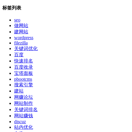
标签列表
seo
做网站
建网站
wordpress
filezilla
关键词优化
百度
快速排名
百度收录
宝塔面板
pbootcms
搜索引擎
建站
网赚论坛
网站制作
关键词排名
网站赚钱
discuz
站内优化