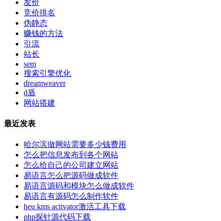
友价
竞价排名
伪静态
赚钱的方法
引流
站长
sem
搜索引擎优化
dreamweaver
d盾
网站搭建
最近发表
哈尔滨做网站需要多少钱费用
怎么把信息发布到各个网站
怎么给自己的公司建立网站
易语言怎么把源码做成软件
易语言源码和模块怎么做成软件
易语言有源码怎么制作软件
heu kms activator激活工具下载
php探针源代码下载