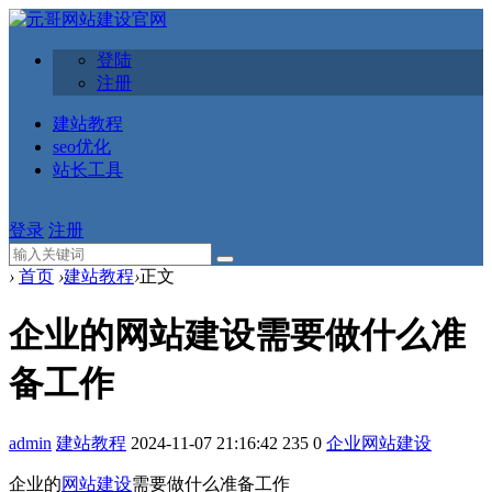
登陆
注册
建站教程
seo优化
站长工具
登录
注册
›
首页
›
建站教程
›
正文
企业的网站建设需要做什么准
备工作
admin
建站教程
2024-11-07 21:16:42
235
0
企业网站建设
企业的
网站建设
需要做什么准备工作