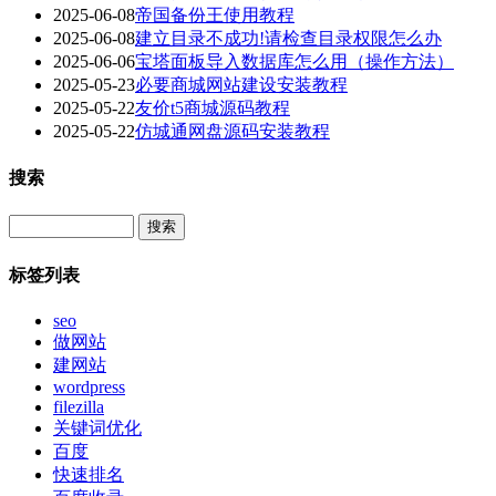
2025-06-08
帝国备份王使用教程
2025-06-08
建立目录不成功!请检查目录权限怎么办
2025-06-06
宝塔面板导入数据库怎么用（操作方法）
2025-05-23
必要商城网站建设安装教程
2025-05-22
友价t5商城源码教程
2025-05-22
仿城通网盘源码安装教程
搜索
Search
标签列表
seo
做网站
建网站
wordpress
filezilla
关键词优化
百度
快速排名