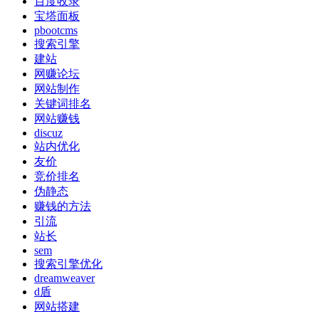
百度收录
宝塔面板
pbootcms
搜索引擎
建站
网赚论坛
网站制作
关键词排名
网站赚钱
discuz
站内优化
友价
竞价排名
伪静态
赚钱的方法
引流
站长
sem
搜索引擎优化
dreamweaver
d盾
网站搭建