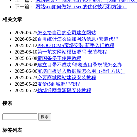
上一篇：
网站建设7个基本流程包括哪几个步骤（是什么
下一篇：
网站seo如何做好（seo的优化技巧和方法）
相关文章
2026-06-25
怎么给自己的公司建立网站
2026-06-20
百度统计怎么添加网站信息+安装代码
2025-07-12
PBOOTCMS宝塔安装 新手入门教程
2025-06-10
第一范文网站模板源码 安装教程
2025-06-08
帝国备份王使用教程
2025-06-08
建立目录不成功!请检查目录权限怎么办
2025-06-06
宝塔面板导入数据库怎么用（操作方法）
2025-05-23
必要商城网站建设安装教程
2025-05-22
友价t5商城源码教程
2025-05-22
仿城通网盘源码安装教程
搜索
Search
标签列表