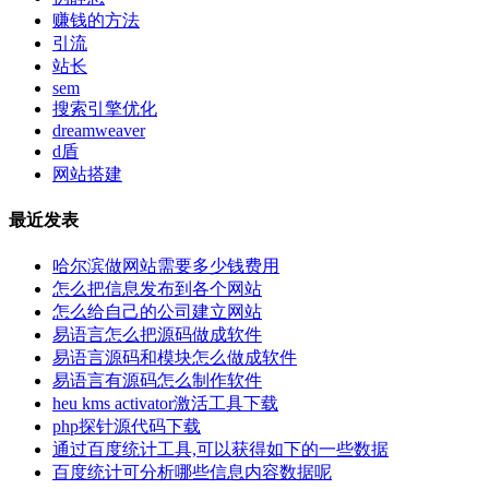
赚钱的方法
引流
站长
sem
搜索引擎优化
dreamweaver
d盾
网站搭建
最近发表
哈尔滨做网站需要多少钱费用
怎么把信息发布到各个网站
怎么给自己的公司建立网站
易语言怎么把源码做成软件
易语言源码和模块怎么做成软件
易语言有源码怎么制作软件
heu kms activator激活工具下载
php探针源代码下载
通过百度统计工具,可以获得如下的一些数据
百度统计可分析哪些信息内容数据呢