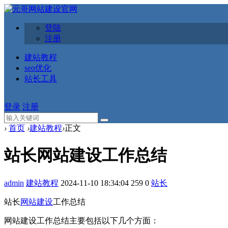
登陆
注册
建站教程
seo优化
站长工具
登录
注册
›
首页
›
建站教程
›
正文
站长网站建设工作总结
admin
建站教程
2024-11-10 18:34:04
259
0
站长
站长
网站建设
工作总结
网站建设工作总结主要包括以下几个方面：