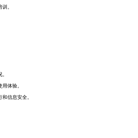
培训。
况。
使用体验。
行和信息安全。