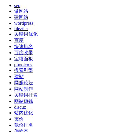
seo
做网站
建网站
wordpress
filezilla
关键词优化
百度
快速排名
百度收录
宝塔面板
pbootcms
搜索引擎
建站
网赚论坛
网站制作
关键词排名
网站赚钱
discuz
站内优化
友价
竞价排名
伪静态