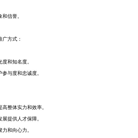
象和信誉。
推广方式：
。
光度和知名度。
户参与度和忠诚度。
提高整体实力和效率。
发展提供人才保障。
聚力和向心力。