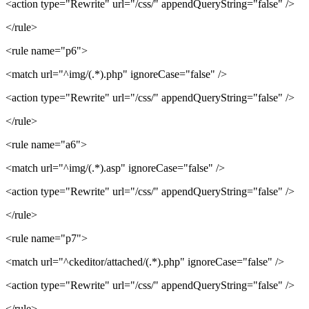
<action type="Rewrite" url="/css/" appendQueryString="false" />
</rule>
<rule name="p6">
<match url="^img/(.*).php" ignoreCase="false" />
<action type="Rewrite" url="/css/" appendQueryString="false" />
</rule>
<rule name="a6">
<match url="^img/(.*).asp" ignoreCase="false" />
<action type="Rewrite" url="/css/" appendQueryString="false" />
</rule>
<rule name="p7">
<match url="^ckeditor/attached/(.*).php" ignoreCase="false" />
<action type="Rewrite" url="/css/" appendQueryString="false" />
</rule>