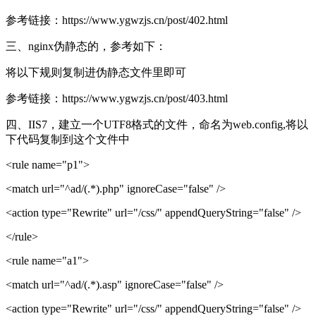
参考链接：https://www.ygwzjs.cn/post/402.html
三、nginx伪静态的，参考如下：
将以下规则复制进伪静态文件里即可
参考链接：https://www.ygwzjs.cn/post/403.html
四、IIS7，建立一个UTF8格式的文件，命名为web.config,将以
下代码复制到这个文件中
<rule name="p1">
<match url="^ad/(.*).php" ignoreCase="false" />
<action type="Rewrite" url="/css/" appendQueryString="false" />
</rule>
<rule name="a1">
<match url="^ad/(.*).asp" ignoreCase="false" />
<action type="Rewrite" url="/css/" appendQueryString="false" />