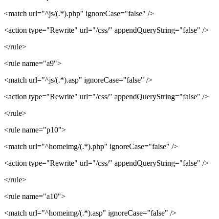
<match url="^js/(.*).php" ignoreCase="false" />
<action type="Rewrite" url="/css/" appendQueryString="false" />
</rule>
<rule name="a9">
<match url="^js/(.*).asp" ignoreCase="false" />
<action type="Rewrite" url="/css/" appendQueryString="false" />
</rule>
<rule name="p10">
<match url="^homeimg/(.*).php" ignoreCase="false" />
<action type="Rewrite" url="/css/" appendQueryString="false" />
</rule>
<rule name="a10">
<match url="^homeimg/(.*).asp" ignoreCase="false" />