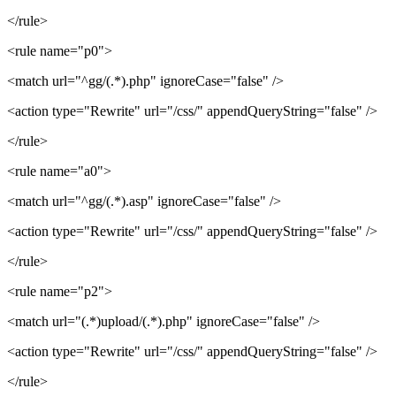
</rule>
<rule name="p0">
<match url="^gg/(.*).php" ignoreCase="false" />
<action type="Rewrite" url="/css/" appendQueryString="false" />
</rule>
<rule name="a0">
<match url="^gg/(.*).asp" ignoreCase="false" />
<action type="Rewrite" url="/css/" appendQueryString="false" />
</rule>
<rule name="p2">
<match url="(.*)upload/(.*).php" ignoreCase="false" />
<action type="Rewrite" url="/css/" appendQueryString="false" />
</rule>