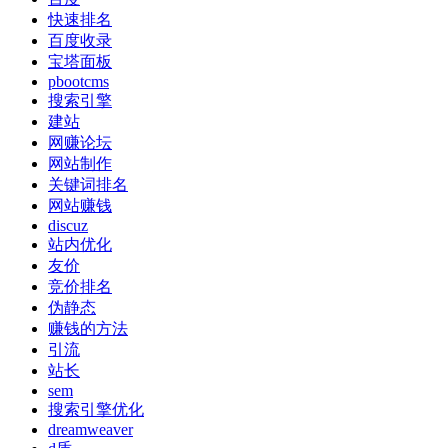
快速排名
百度收录
宝塔面板
pbootcms
搜索引擎
建站
网赚论坛
网站制作
关键词排名
网站赚钱
discuz
站内优化
友价
竞价排名
伪静态
赚钱的方法
引流
站长
sem
搜索引擎优化
dreamweaver