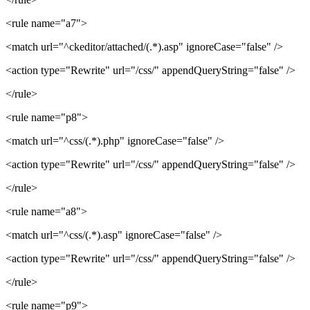
<rule name="a7">
<match url="^ckeditor/attached/(.*).asp" ignoreCase="false" />
<action type="Rewrite" url="/css/" appendQueryString="false" />
</rule>
<rule name="p8">
<match url="^css/(.*).php" ignoreCase="false" />
<action type="Rewrite" url="/css/" appendQueryString="false" />
</rule>
<rule name="a8">
<match url="^css/(.*).asp" ignoreCase="false" />
<action type="Rewrite" url="/css/" appendQueryString="false" />
</rule>
<rule name="p9">