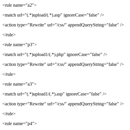
<rule name="a2">
<match url="(.*)upload/(.*).asp" ignoreCase="false" />
<action type="Rewrite" url="/css/" appendQueryString="false" />
</rule>
<rule name="p3">
<match url="(.*)upload1/(.*).php" ignoreCase="false" />
<action type="Rewrite" url="/css/" appendQueryString="false" />
</rule>
<rule name="a3">
<match url="(.*)upload1/(.*).asp" ignoreCase="false" />
<action type="Rewrite" url="/css/" appendQueryString="false" />
</rule>
<rule name="p4">