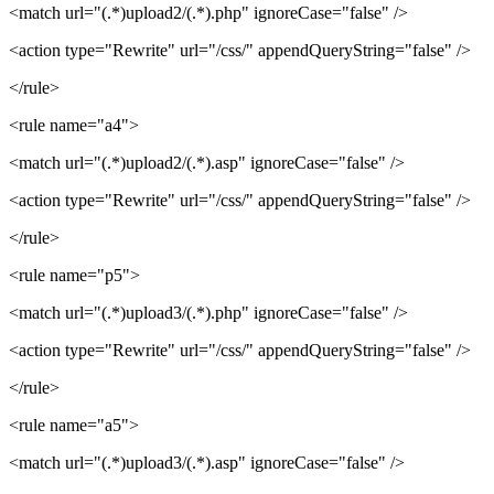
<match url="(.*)upload2/(.*).php" ignoreCase="false" />
<action type="Rewrite" url="/css/" appendQueryString="false" />
</rule>
<rule name="a4">
<match url="(.*)upload2/(.*).asp" ignoreCase="false" />
<action type="Rewrite" url="/css/" appendQueryString="false" />
</rule>
<rule name="p5">
<match url="(.*)upload3/(.*).php" ignoreCase="false" />
<action type="Rewrite" url="/css/" appendQueryString="false" />
</rule>
<rule name="a5">
<match url="(.*)upload3/(.*).asp" ignoreCase="false" />