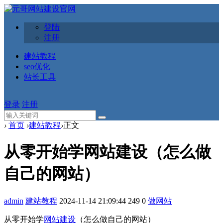
登陆
注册
建站教程
seo优化
站长工具
登录
注册
›
首页
›
建站教程
›
正文
从零开始学网站建设（怎么做
自己的网站）
admin
建站教程
2024-11-14 21:09:44
249
0
做网站
从零开始学
网站建设
（怎么做自己的网站）