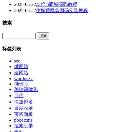
2025-05-22
友价t5商城源码教程
2025-05-22
仿城通网盘源码安装教程
搜索
Search
标签列表
seo
做网站
建网站
wordpress
filezilla
关键词优化
百度
快速排名
百度收录
宝塔面板
pbootcms
搜索引擎
建站