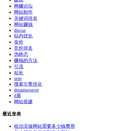
网赚论坛
网站制作
关键词排名
网站赚钱
discuz
站内优化
友价
竞价排名
伪静态
赚钱的方法
引流
站长
sem
搜索引擎优化
dreamweaver
d盾
网站搭建
最近发表
哈尔滨做网站需要多少钱费用