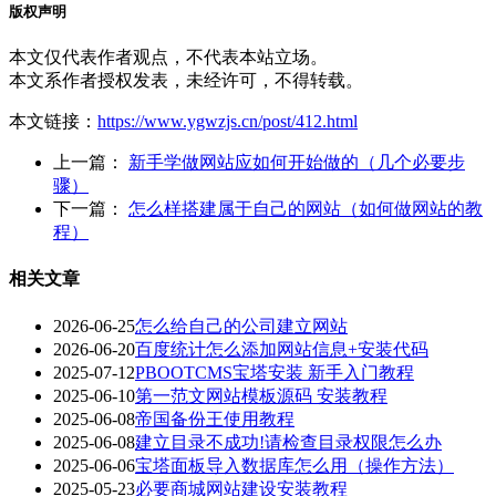
版权声明
本文仅代表作者观点，不代表本站立场。
本文系作者授权发表，未经许可，不得转载。
本文链接：
https://www.ygwzjs.cn/post/412.html
上一篇：
新手学做网站应如何开始做的（几个必要步
骤）
下一篇：
怎么样搭建属于自己的网站（如何做网站的教
程）
相关文章
2026-06-25
怎么给自己的公司建立网站
2026-06-20
百度统计怎么添加网站信息+安装代码
2025-07-12
PBOOTCMS宝塔安装 新手入门教程
2025-06-10
第一范文网站模板源码 安装教程
2025-06-08
帝国备份王使用教程
2025-06-08
建立目录不成功!请检查目录权限怎么办
2025-06-06
宝塔面板导入数据库怎么用（操作方法）
2025-05-23
必要商城网站建设安装教程