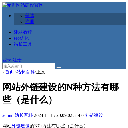
登陆
注册
建站教程
seo优化
站长工具
登录
注册
›
首页
›
站长百科
›
正文
网站外链建设的N种方法有哪
些（是什么）
admin
站长百科
2024-11-15 20:09:02
314
0
外链建设
网站
外链建设
的N种方法有哪些（是什么）