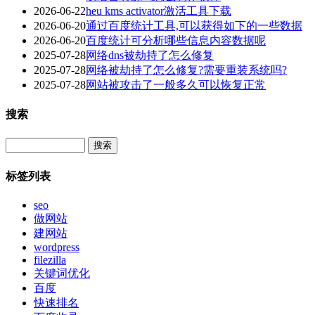
2026-06-22
heu kms activator激活工具下载
2026-06-20
通过百度统计工具,可以获得如下的一些数据
2026-06-20
百度统计可分析哪些信息内容数据呢
2025-07-28
网络dns被劫持了怎么修复
2025-07-28
网络被劫持了怎么修复?需要重装系统吗?
2025-07-28
网站被攻击了一般多久可以恢复正常
搜索
Search
标签列表
seo
做网站
建网站
wordpress
filezilla
关键词优化
百度
快速排名