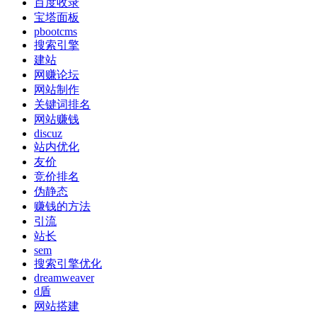
百度收录
宝塔面板
pbootcms
搜索引擎
建站
网赚论坛
网站制作
关键词排名
网站赚钱
discuz
站内优化
友价
竞价排名
伪静态
赚钱的方法
引流
站长
sem
搜索引擎优化
dreamweaver
d盾
网站搭建