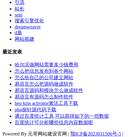
引流
站长
sem
搜索引擎优化
dreamweaver
d盾
网站搭建
最近发表
哈尔滨做网站需要多少钱费用
怎么把信息发布到各个网站
怎么给自己的公司建立网站
易语言怎么把源码做成软件
易语言源码和模块怎么做成软件
易语言有源码怎么制作软件
heu kms activator激活工具下载
php探针源代码下载
通过百度统计工具,可以获得如下的一些数据
百度统计可分析哪些信息内容数据呢
Powered By 元哥网站建设官网 |
鄂ICP备2023031506号-5
|