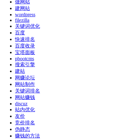
做网站
建网站
wordpress
filezilla
关键词优化
百度
快速排名
百度收录
宝塔面板
pbootcms
搜索引擎
建站
网赚论坛
网站制作
关键词排名
网站赚钱
discuz
站内优化
友价
竞价排名
伪静态
赚钱的方法