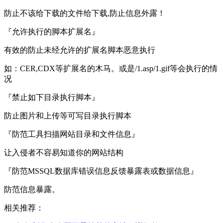
防止不该给下载的文件给下载,防止信息外露！
『允许执行的脚本扩展名』
有效的防止未经允许的扩展名脚本恶意执行
如：CER,CDX等扩展名的木马。或是/1.asp/1.gif等会执行的情
况
『禁止如下目录执行脚本』
防止图片和上传等可写目录执行脚本
『防范工具扫描网站目录和文件信息』
让入侵者不容易知道你的网站结构
『防范MSSQL数据库错误信息反馈暴露表或数据信息』
防范信息暴露。
相关推荐：