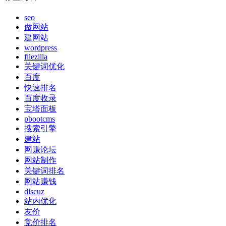
seo
做网站
建网站
wordpress
filezilla
关键词优化
百度
快速排名
百度收录
宝塔面板
pbootcms
搜索引擎
建站
网赚论坛
网站制作
关键词排名
网站赚钱
discuz
站内优化
友价
竞价排名