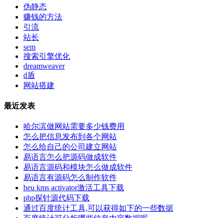
伪静态
赚钱的方法
引流
站长
sem
搜索引擎优化
dreamweaver
d盾
网站搭建
最近发表
哈尔滨做网站需要多少钱费用
怎么把信息发布到各个网站
怎么给自己的公司建立网站
易语言怎么把源码做成软件
易语言源码和模块怎么做成软件
易语言有源码怎么制作软件
heu kms activator激活工具下载
php探针源代码下载
通过百度统计工具,可以获得如下的一些数据