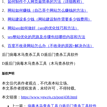
1、
如何制作个人网页最简单的方法（详细教程）
2、
网站如何赚钱（自己弄个网站怎么赚钱的方法）
3、
网站建设多少钱（网站建设制作需要多少钱费用）
4、
网站seo如何做好（seo的优化技巧和方法）
5、
seo整站优化的思路及步骤包括哪些内容和方法
6、
百度不收录网站怎么办（不收录的原因+解决办法）
后门病毒木马查杀工具 D盾后门查杀工具软件
D盾后门病毒木马查杀工具（木马查杀软件）
版权声明
本文仅代表作者观点，不代表本站立场。
本文系作者授权发表，未经许可，不得转载。
本文链接：
https://www.ygwzjs.cn/post/438.html
上一篇：
病毒木马查杀工具 D盾后门查杀工具软件