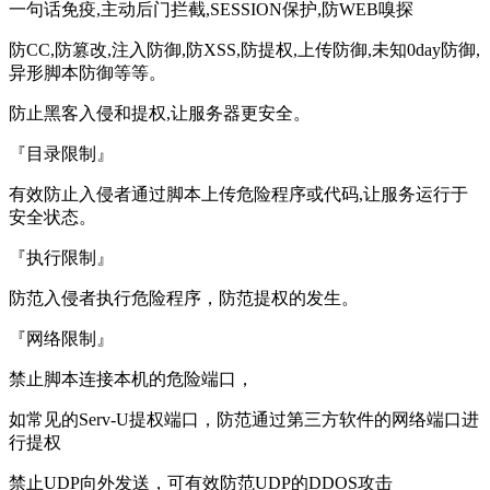
一句话免疫,主动后门拦截,SESSION保护,防WEB嗅探
防CC,防篡改,注入防御,防XSS,防提权,上传防御,未知0day防御,
异形脚本防御等等。
防止黑客入侵和提权,让服务器更安全。
『目录限制』
有效防止入侵者通过脚本上传危险程序或代码,让服务运行于
安全状态。
『执行限制』
防范入侵者执行危险程序，防范提权的发生。
『网络限制』
禁止脚本连接本机的危险端口，
如常见的Serv-U提权端口，防范通过第三方软件的网络端口进
行提权
禁止UDP向外发送，可有效防范UDP的DDOS攻击