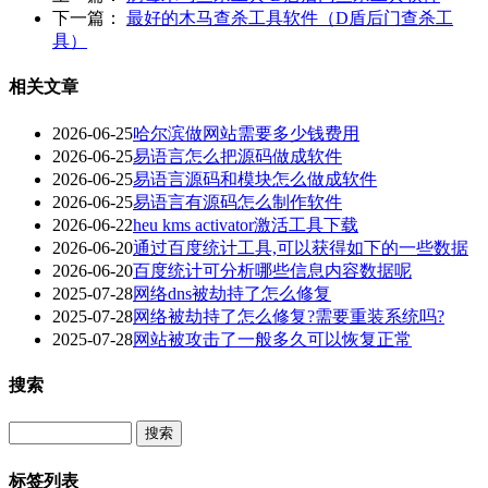
下一篇：
最好的木马查杀工具软件（D盾后门查杀工
具）
相关文章
2026-06-25
哈尔滨做网站需要多少钱费用
2026-06-25
易语言怎么把源码做成软件
2026-06-25
易语言源码和模块怎么做成软件
2026-06-25
易语言有源码怎么制作软件
2026-06-22
heu kms activator激活工具下载
2026-06-20
通过百度统计工具,可以获得如下的一些数据
2026-06-20
百度统计可分析哪些信息内容数据呢
2025-07-28
网络dns被劫持了怎么修复
2025-07-28
网络被劫持了怎么修复?需要重装系统吗?
2025-07-28
网站被攻击了一般多久可以恢复正常
搜索
Search
标签列表