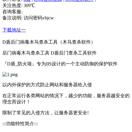
关注热度:
309
℃
咨询客服:
备注说明:
访问密码vbjcw
下载地址一
D盾后门病毒木马查杀工具（木马查杀软件）
后门病毒木马查杀工具 D盾后门查杀工具软件
『D盾_防火墙』专为IIS设计的一个主动防御的保护软件
以内外保护的方式防止网站和服务器给入侵
在正常运行各类网站的情况下，越少的功能，服务器越安全的
理念而设计！
限制了常见的入侵方法，让服务器更安全!
:::功能特性简介:::