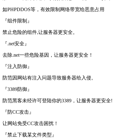
如PHPDDOS等，有效限制网络带宽给恶意占用
『组件限制』
禁止危险的组件,让服务器更安全。
『.net安全』
去除.net一些危险基因，让服务器更安全！
『注入防御』
防范因网站有注入问题导致服务器给入侵。
『3389防御』
防范黑客未经许可登陆你的3389，让服务器更安全!
『防CC攻击』
让网站免受CC攻击困扰！
『禁止下载某文件类型』