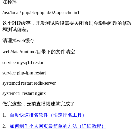
注释掉
/usr/local/ php/etc/php. d/02-opcache.in1
这个PHP缓存，开发测试阶段需要关闭否则会影响问题的修改
和测试偏差。
清理掉web缓存
web/data/runtime/目录下的文件清空
service mysq1d restart
service php-fpm restart
systemctl restart redis-server
systemct1 restart nginx
做完这些，云豹直播搭建就完成了
1、
百度快速排名软件（快速排名工具）
2、
如何制作个人网页最简单的方法（详细教程）