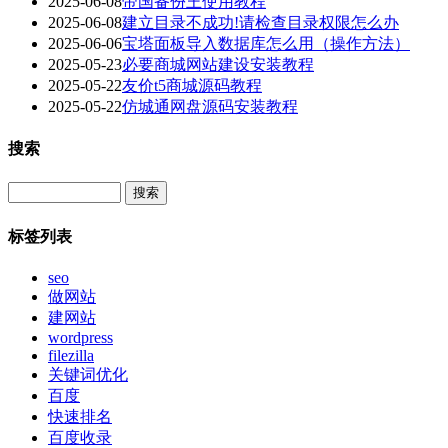
2025-06-08
帝国备份王使用教程
2025-06-08
建立目录不成功!请检查目录权限怎么办
2025-06-06
宝塔面板导入数据库怎么用（操作方法）
2025-05-23
必要商城网站建设安装教程
2025-05-22
友价t5商城源码教程
2025-05-22
仿城通网盘源码安装教程
搜索
Search
标签列表
seo
做网站
建网站
wordpress
filezilla
关键词优化
百度
快速排名
百度收录