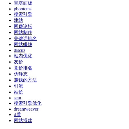
宝塔面板
pbootcms
搜索引擎
建站
网赚论坛
网站制作
关键词排名
网站赚钱
discuz
站内优化
友价
竞价排名
伪静态
赚钱的方法
引流
站长
sem
搜索引擎优化
dreamweaver
d盾
网站搭建