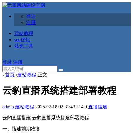
登陆
注册
建站教程
seo优化
站长工具
登录
注册
›
首页
›
建站教程
›
正文
云豹直播系统搭建部署教程
admin
建站教程
2025-02-18 02:31:43
214
0
直播搭建
云豹直播搭建 云豹直播系统搭建部署教程
一、搭建前期准备