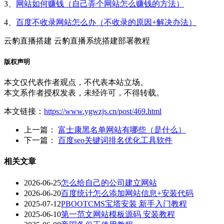
3、
网站如何赚钱（自己弄个网站怎么赚钱的方法）
4、
百度不收录网站怎么办（不收录的原因+解决办法）
云豹直播搭建 云豹直播
系统
搭建部署教程
版权声明
本文仅代表作者观点，不代表本站立场。
本文系作者授权发表，未经许可，不得转载。
本文链接：
https://www.ygwzjs.cn/post/469.html
上一篇：
富士康黑名单网站有哪些（是什么）
下一篇：
百度seo关键词排名优化工具软件
相关文章
2026-06-25
怎么给自己的公司建立网站
2026-06-20
百度统计怎么添加网站信息+安装代码
2025-07-12
PBOOTCMS宝塔安装 新手入门教程
2025-06-10
第一范文网站模板源码 安装教程