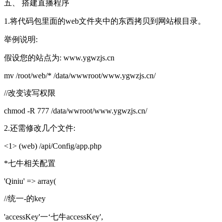
五、 搭建直播程序
1.将代码包里面的web文件夹中的东西拷贝到网站根目录。
举例说明:
假设您的站点为: www.ygwzjs.cn
mv /root/web/* /data/wwwroot/
www.ygwzjs.cn
/
//改变读写权限
chmod -R 777 /data/wwroot/
www.ygwzjs.cn
/
2.还需修改几个文件:
<1> (web) /api/Config/app.php
*七牛相关配置
'Qiniu' => array(
//统一-的key
'accessKey'一‘七牛accessKey',