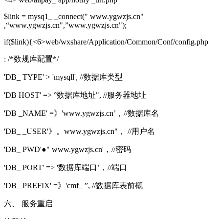
$link = mysq1_ _connect(" www.ygwzjs.cn"
,“www.ygwzjs.cn",”www.ygwzjs.cn");
if($link){<6>web/wxshare/Application/Common/Conf/config.php
: /*数规库配置*/
'DB_ TYPE' > 'mysqll', //数据库类型
'DB HOST' => °数据库地址", //服务器地址
'DB _NAME' =》'www.ygwzjs.cn’，//数据库名
'DB_ _USER'》。www.ygwzjs.cn"， //用户名
'DB_ PWD'●" www.ygwzjs.cn'，//密码
'DB_ PORT' => '数据库端口’，//端口
'DB_ PREFIX' =》'cmf_ ”, //数据库表前概
六、 服务重启