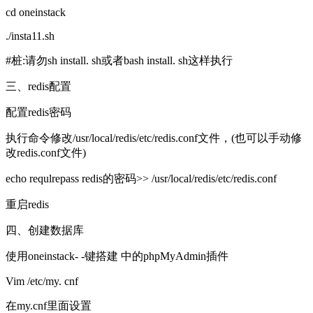
cd oneinstack
./insta11.sh
#桩:请勿sh install. sh或者bash install. sh这样执行
三、redis配置
配置redis密码
执行命令修改/usr/local/redis/etc/redis.conf文件，(也可以手动修
改redis.conf文件)
echo requlrepass redis的密码>> /usr/local/redis/etc/redis.conf
重启redis
四、创建数据库
使用oneinstack- -键搭建 中的phpMyAdmin插件
Vim /etc/my. cnf
在my.cnf里面设置