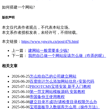
如何搭建一个网站?
版权声明
本文仅代表作者观点，不代表本站立场。
本文系作者授权发表，未经许可，不得转载。
本文链接：
https://www.ygwzjs.cn/post/476.html
上一篇：
建网站一般需要多少钱?
下一篇：
我想自己做一个网站应该怎么做（咋弄的呢）
相关文章
2026-06-25
怎么给自己的公司建立网站
2026-06-20
百度统计怎么添加网站信息+安装代码
2025-07-12
PBOOTCMS宝塔安装 新手入门教程
2025-06-10
第一范文网站模板源码 安装教程
2025-06-08
帝国备份王使用教程
2025-06-08
建立目录不成功!请检查目录权限怎么办
2025-06-06
宝塔面板导入数据库怎么用（操作方法）