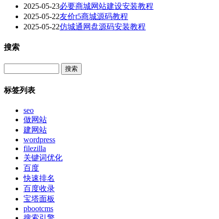
2025-05-23
必要商城网站建设安装教程
2025-05-22
友价t5商城源码教程
2025-05-22
仿城通网盘源码安装教程
搜索
Search
标签列表
seo
做网站
建网站
wordpress
filezilla
关键词优化
百度
快速排名
百度收录
宝塔面板
pbootcms
搜索引擎