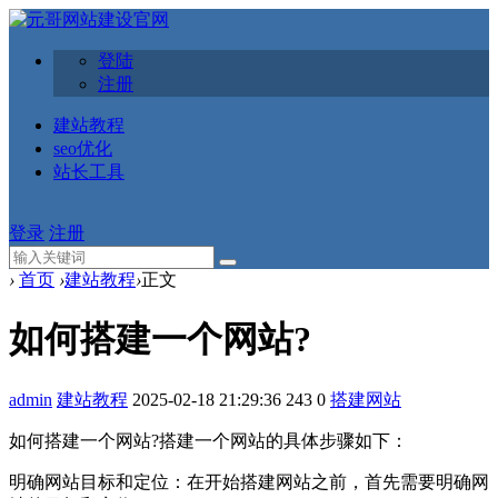
登陆
注册
建站教程
seo优化
站长工具
登录
注册
›
首页
›
建站教程
›
正文
如何搭建一个网站?
admin
建站教程
2025-02-18 21:29:36
243
0
搭建网站
如何搭建一个网站?搭建一个网站的具体步骤如下‌：
‌明确网站目标和定位‌：在开始搭建网站之前，首先需要明确网