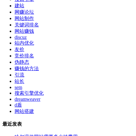
建站
网赚论坛
网站制作
关键词排名
网站赚钱
discuz
站内优化
友价
竞价排名
伪静态
赚钱的方法
引流
站长
sem
搜索引擎优化
dreamweaver
d盾
网站搭建
最近发表