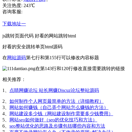
关注热度:
243
℃
咨询客服:
下载地址一
js跳转页面代码 好看的网站跳转html
好看的安全跳转单页html源码
在
网站源码
第七行和第155行可以修改内容标题
在第143行和120行修改直接需要跳转的链接
相关推荐：
1、
点睛网赚论坛 站长网赚Discuz论坛整站源码
2、
如何制作个人网页最简单的方法（详细教程）
3、
网站如何赚钱（自己弄个网站怎么赚钱的方法）
4、
网站建设多少钱（网站建设制作需要多少钱费用）
5、
网站seo如何做好（seo的优化技巧和方法）
6、
seo整站优化的思路及步骤包括哪些内容和方法