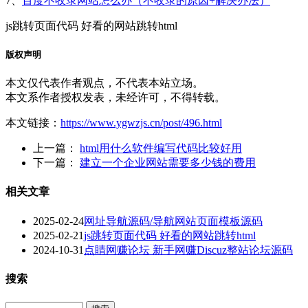
7、
百度不收录网站怎么办（不收录的原因+解决办法）
js跳转页面代码 好看的网站跳转html
版权声明
本文仅代表作者观点，不代表本站立场。
本文系作者授权发表，未经许可，不得转载。
本文链接：
https://www.ygwzjs.cn/post/496.html
上一篇：
html用什么软件编写代码比较好用
下一篇：
建立一个企业网站需要多少钱的费用
相关文章
2025-02-24
网址导航源码/导航网站页面模板源码
2025-02-21
js跳转页面代码 好看的网站跳转html
2024-10-31
点睛网赚论坛 新手网赚Discuz整站论坛源码
搜索
Search