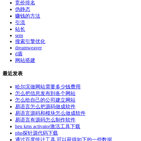
竞价排名
伪静态
赚钱的方法
引流
站长
sem
搜索引擎优化
dreamweaver
d盾
网站搭建
最近发表
哈尔滨做网站需要多少钱费用
怎么把信息发布到各个网站
怎么给自己的公司建立网站
易语言怎么把源码做成软件
易语言源码和模块怎么做成软件
易语言有源码怎么制作软件
heu kms activator激活工具下载
php探针源代码下载
通过百度统计工具,可以获得如下的一些数据