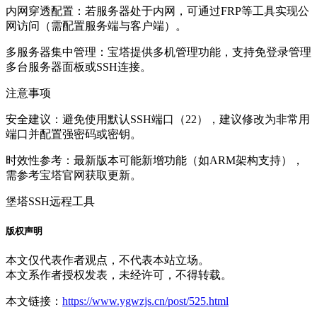
‌内网穿透配置‌：若服务器处于内网，可通过FRP等工具实现公
网访问（需配置服务端与客户端）。
‌多服务器集中管理‌：宝塔提供多机管理功能，支持免登录管理
多台服务器面板或SSH连接。
注意事项
‌安全建议‌：避免使用默认SSH端口（22），建议修改为非常用
端口并配置强密码或密钥。
‌时效性参考‌：最新版本可能新增功能（如ARM架构支持），
需参考宝塔官网获取更新。
堡塔
SSH
远程工具
版权声明
本文仅代表作者观点，不代表本站立场。
本文系作者授权发表，未经许可，不得转载。
本文链接：
https://www.ygwzjs.cn/post/525.html