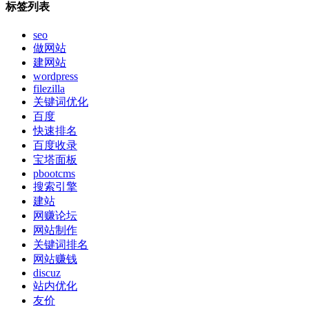
标签列表
seo
做网站
建网站
wordpress
filezilla
关键词优化
百度
快速排名
百度收录
宝塔面板
pbootcms
搜索引擎
建站
网赚论坛
网站制作
关键词排名
网站赚钱
discuz
站内优化
友价