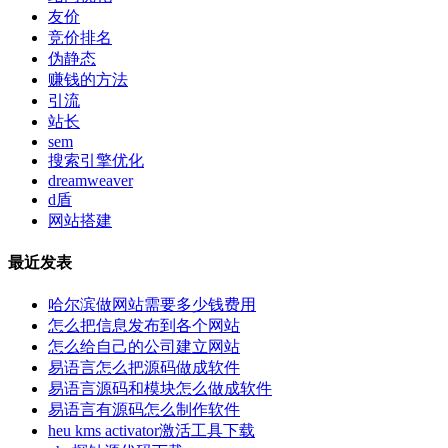
友价
竞价排名
伪静态
赚钱的方法
引流
站长
sem
搜索引擎优化
dreamweaver
d盾
网站搭建
最近发表
哈尔滨做网站需要多少钱费用
怎么把信息发布到各个网站
怎么给自己的公司建立网站
易语言怎么把源码做成软件
易语言源码和模块怎么做成软件
易语言有源码怎么制作软件
heu kms activator激活工具下载