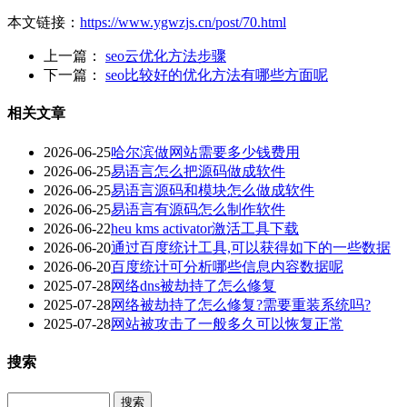
本文链接：
https://www.ygwzjs.cn/post/70.html
上一篇：
seo云优化方法步骤
下一篇：
seo比较好的优化方法有哪些方面呢
相关文章
2026-06-25
哈尔滨做网站需要多少钱费用
2026-06-25
易语言怎么把源码做成软件
2026-06-25
易语言源码和模块怎么做成软件
2026-06-25
易语言有源码怎么制作软件
2026-06-22
heu kms activator激活工具下载
2026-06-20
通过百度统计工具,可以获得如下的一些数据
2026-06-20
百度统计可分析哪些信息内容数据呢
2025-07-28
网络dns被劫持了怎么修复
2025-07-28
网络被劫持了怎么修复?需要重装系统吗?
2025-07-28
网站被攻击了一般多久可以恢复正常
搜索
Search