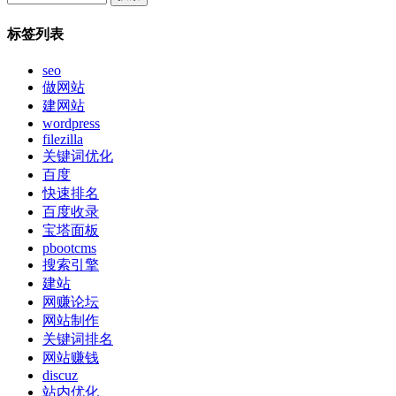
标签列表
seo
做网站
建网站
wordpress
filezilla
关键词优化
百度
快速排名
百度收录
宝塔面板
pbootcms
搜索引擎
建站
网赚论坛
网站制作
关键词排名
网站赚钱
discuz
站内优化