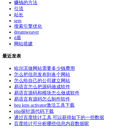
赚钱的方法
引流
站长
sem
搜索引擎优化
dreamweaver
d盾
网站搭建
最近发表
哈尔滨做网站需要多少钱费用
怎么把信息发布到各个网站
怎么给自己的公司建立网站
易语言怎么把源码做成软件
易语言源码和模块怎么做成软件
易语言有源码怎么制作软件
heu kms activator激活工具下载
php探针源代码下载
通过百度统计工具,可以获得如下的一些数据
百度统计可分析哪些信息内容数据呢