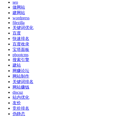
seo
做网站
建网站
wordpress
filezilla
关键词优化
百度
快速排名
百度收录
宝塔面板
pbootcms
搜索引擎
建站
网赚论坛
网站制作
关键词排名
网站赚钱
discuz
站内优化
友价
竞价排名
伪静态