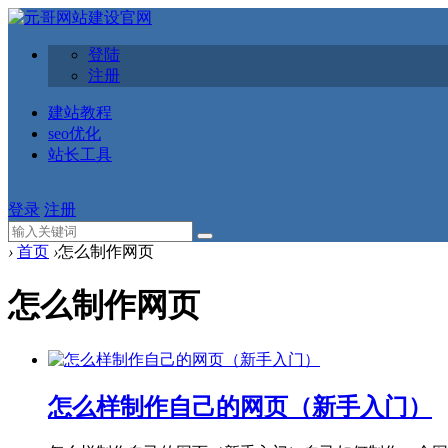
登陆
注册
建站教程
seo优化
站长工具
登录
注册
›
首页
›
怎么制作网页
怎么制作网页
怎么样制作自己的网页（新手入门）