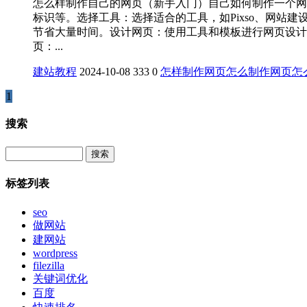
怎么样制作自己的网页（新手入门）自己如何制作一个网
标识等。‌选择工具‌：选择适合的工具，如‌Pixso、
节省大量时间。‌设计网页‌：使用工具和模板进行网页设
页‌：...
建站教程
2024-10-08
333
0
怎样制作网页
怎么制作网页
怎
1
搜索
Search
标签列表
seo
做网站
建网站
wordpress
filezilla
关键词优化
百度