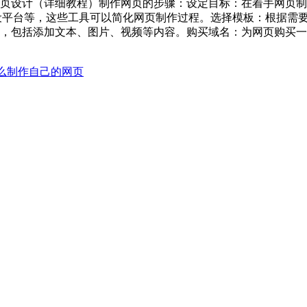
页设计（详细教程）制作网页的步骤‌：‌设定目标‌：在着手网
‌网站建设平台等，这些工具可以简化网页制作过程。‌选择模板‌：
计，包括添加文本、图片、视频等内容。‌购买域名‌：为网页购买
么制作自己的网页