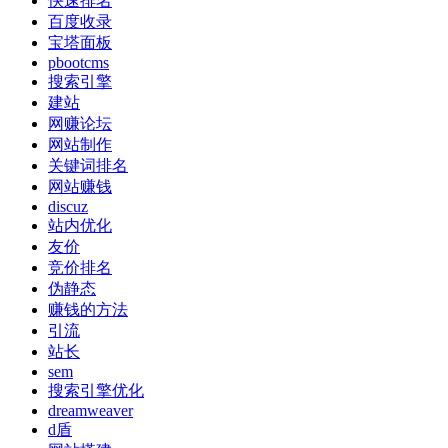
快速排名
百度收录
宝塔面板
pbootcms
搜索引擎
建站
网赚论坛
网站制作
关键词排名
网站赚钱
discuz
站内优化
友价
竞价排名
伪静态
赚钱的方法
引流
站长
sem
搜索引擎优化
dreamweaver
d盾