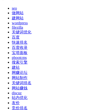
seo
做网站
建网站
wordpress
filezilla
关键词优化
百度
快速排名
百度收录
宝塔面板
pbootcms
搜索引擎
建站
网赚论坛
网站制作
关键词排名
网站赚钱
discuz
站内优化
友价
竞价排名