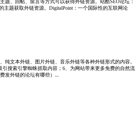
主题、回帖、留言等方式可以获得外链资源。站酷SEO论坛：
取外链资源。DigitalPoint：一个国际性的互联网论
、纯文本外链、图片外链、音乐外链等各种外链形式的内容。
、吸引搜索引擎蜘蛛抓取内容；6、为网站带来更多免费的自然流
发外链的论坛有哪些）...