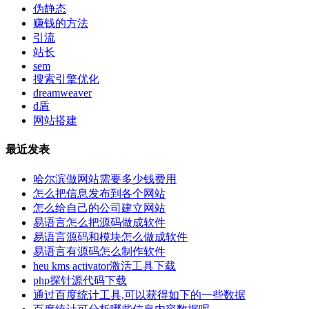
伪静态
赚钱的方法
引流
站长
sem
搜索引擎优化
dreamweaver
d盾
网站搭建
最近发表
哈尔滨做网站需要多少钱费用
怎么把信息发布到各个网站
怎么给自己的公司建立网站
易语言怎么把源码做成软件
易语言源码和模块怎么做成软件
易语言有源码怎么制作软件
heu kms activator激活工具下载
php探针源代码下载
通过百度统计工具,可以获得如下的一些数据