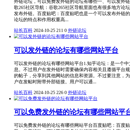
外链论坛，可以免费发外链的论坛有哪些一、可以发外链的
歌265社区导航：谷歌265社区导航里面也有很多地
发布外链。百度贴吧：百度贴吧也是一个可以发布外链的
论坛的特点和作用权重高...
站长百科
2024-10-25
211
0
外链论坛
可以发外链的论坛有哪些网站平台
可以发外链的论坛有哪些网站平台1.知乎论坛：是一个
息。不过用户在发外链时需要确保内容相关且遵循平台规
的帖子，分享到其他网站的信息和资源。不过要注意，为
户在发帖时附带外部链接。用户可以通...
站长百科
2024-10-25
226
0
外链论坛
可以免费发外链的论坛有哪些网站平
可以免费发外链的论坛有哪些网站平台百度贴吧：百度贴