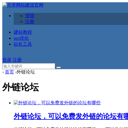
登陆
注册
建站教程
seo优化
站长工具
登录
注册
›
首页
›
外链论坛
外链论坛
外链论坛，可以免费发外链的论坛有