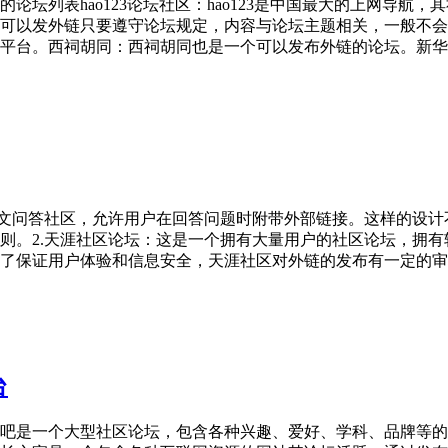
论坛列表hao123论坛社区：hao123是中国最大的上网导航
方论坛可以发外链只要遵守论坛规定，内容与论坛主题相关，一般
平台。西祠胡同：西祠胡同也是一个可以发布外链的论坛。新华
中文问答社区，允许用户在回答问题时附带外部链接。这样的设
则。2.天涯社区论坛：这是一个拥有大量用户的社区论坛，拥
了保证用户体验和信息安全，天涯社区对外链的发布有一定的审
台
吧是一个大型社区论坛，包含各种兴趣、爱好、学科、品牌等的贴