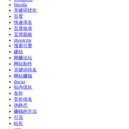
filezilla
关键词优化
百度
快速排名
百度收录
宝塔面板
pbootcms
搜索引擎
建站
网赚论坛
网站制作
关键词排名
网站赚钱
discuz
站内优化
友价
竞价排名
伪静态
赚钱的方法
引流
站长