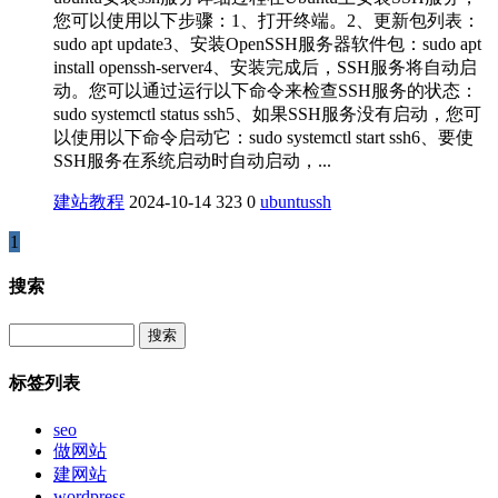
您可以使用以下步骤：1、打开终端。2、更新包列表：
sudo apt update3、安装OpenSSH服务器软件包：sudo apt
install openssh-server4、安装完成后，SSH服务将自动启
动。您可以通过运行以下命令来检查SSH服务的状态：
sudo systemctl status ssh5、如果SSH服务没有启动，您可
以使用以下命令启动它：sudo systemctl start ssh6、要使
SSH服务在系统启动时自动启动，...
建站教程
2024-10-14
323
0
ubuntu
ssh
1
搜索
Search
标签列表
seo
做网站
建网站
wordpress