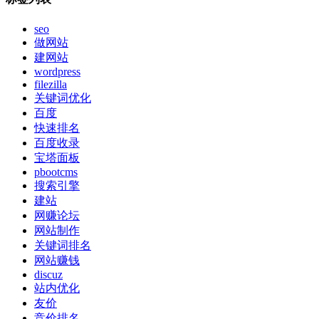
seo
做网站
建网站
wordpress
filezilla
关键词优化
百度
快速排名
百度收录
宝塔面板
pbootcms
搜索引擎
建站
网赚论坛
网站制作
关键词排名
网站赚钱
discuz
站内优化
友价
竞价排名