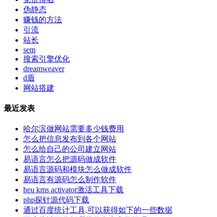
伪静态
赚钱的方法
引流
站长
sem
搜索引擎优化
dreamweaver
d盾
网站搭建
最近发表
哈尔滨做网站需要多少钱费用
怎么把信息发布到各个网站
怎么给自己的公司建立网站
易语言怎么把源码做成软件
易语言源码和模块怎么做成软件
易语言有源码怎么制作软件
heu kms activator激活工具下载
php探针源代码下载
通过百度统计工具,可以获得如下的一些数据