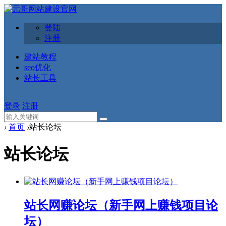
登陆
注册
建站教程
seo优化
站长工具
登录
注册
›
首页
›
站长论坛
站长论坛
站长网赚论坛（新手网上赚钱项目论
坛）