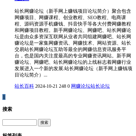
站长网赚论坛（新手网上赚钱项目论坛简介）聚合包含
网赚项目、网赚课程、创业教程、SEO教程、电商课
程、源码资源手机赚钱、抖音快手等各大付费网赚教程
和网赚项目教程。新手网赚论坛、网赚吧、站长网赚论
坛是由众多资深互联网从业者共同组建网赚吧、站长网
赚论坛是一家集网赚资讯、网赚技术、网站资源、站长
交易站长网赚论坛互助等最全的网赚信息资讯服务平
台，也是国内关注度最高的专业网赚资讯网站。新手网
赚论坛、网赚吧、站长网赚论坛的上线标志着网赚行业
发展进入一个新的发展.站长网赚论坛（新手网上赚钱项
目论坛简介）...
站长百科
2024-10-21
248
0
网赚论坛
站长论坛
1
搜索
Search
标签列表