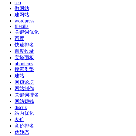
seo
做网站
建网站
wordpress
filezilla
关键词优化
百度
快速排名
百度收录
宝塔面板
pbootcms
搜索引擎
建站
网赚论坛
网站制作
关键词排名
网站赚钱
discuz
站内优化
友价
竞价排名
伪静态