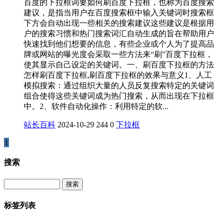
百度的下拉框词要如何刷百度下拉框，也称为百度搜索
建议，是指当用户在百度搜索框中输入关键词时搜索框
下方会自动出现一些相关的搜索建议这些建议是根据用
户的搜索习惯和热门搜索词汇自动生成的旨在帮助用户
快速找到他们想要的信息，有些企业或个人为了提高品
牌或网站的曝光度会采取一些方法来“刷”百度下拉框，
使其显示自己设定的关键词。一、刷百度下拉框的方法
怎样刷百度下拉框,刷百度下拉框的效果与意义1、人工
模拟搜索：通过组织大量的人员反复搜索特定的关键词
组合使得这些关键词成为热门搜索，从而出现在下拉框
中。2、软件自动化操作：利用特定的软...
站长百科
2024-10-29
244
0
下拉框
1
搜索
Search
标签列表