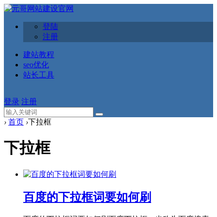
登陆
注册
建站教程
seo优化
站长工具
登录
注册
›
首页
›
下拉框
下拉框
百度的下拉框词要如何刷