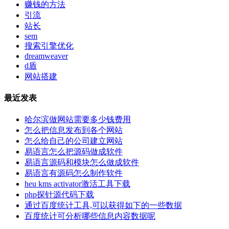
赚钱的方法
引流
站长
sem
搜索引擎优化
dreamweaver
d盾
网站搭建
最近发表
哈尔滨做网站需要多少钱费用
怎么把信息发布到各个网站
怎么给自己的公司建立网站
易语言怎么把源码做成软件
易语言源码和模块怎么做成软件
易语言有源码怎么制作软件
heu kms activator激活工具下载
php探针源代码下载
通过百度统计工具,可以获得如下的一些数据
百度统计可分析哪些信息内容数据呢