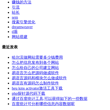
赚钱的方法
引流
站长
sem
搜索引擎优化
dreamweaver
d盾
网站搭建
最近发表
哈尔滨做网站需要多少钱费用
怎么把信息发布到各个网站
怎么给自己的公司建立网站
易语言怎么把源码做成软件
易语言源码和模块怎么做成软件
易语言有源码怎么制作软件
heu kms activator激活工具下载
php探针源代码下载
通过百度统计工具,可以获得如下的一些数据
百度统计可分析哪些信息内容数据呢