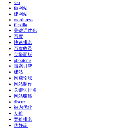
seo
做网站
建网站
wordpress
filezilla
关键词优化
百度
快速排名
百度收录
宝塔面板
pbootcms
搜索引擎
建站
网赚论坛
网站制作
关键词排名
网站赚钱
discuz
站内优化
友价
竞价排名
伪静态