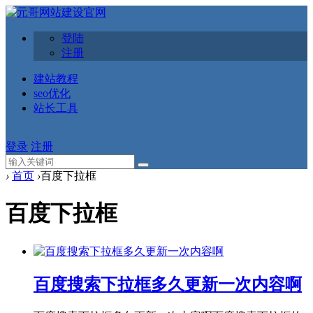
登陆
注册
建站教程
seo优化
站长工具
登录
注册
›
首页
›
百度下拉框
百度下拉框
百度搜索下拉框多久更新一次内容啊