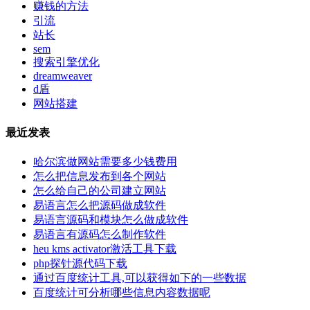
赚钱的方法
引流
站长
sem
搜索引擎优化
dreamweaver
d盾
网站搭建
最近发表
哈尔滨做网站需要多少钱费用
怎么把信息发布到各个网站
怎么给自己的公司建立网站
易语言怎么把源码做成软件
易语言源码和模块怎么做成软件
易语言有源码怎么制作软件
heu kms activator激活工具下载
php探针源代码下载
通过百度统计工具,可以获得如下的一些数据
百度统计可分析哪些信息内容数据呢