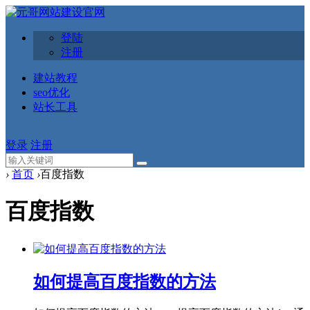
登陆
注册
建站教程
seo优化
站长工具
登录
注册
›
首页
›
百度指数​
百度指数​
如何提高百度指数的方法