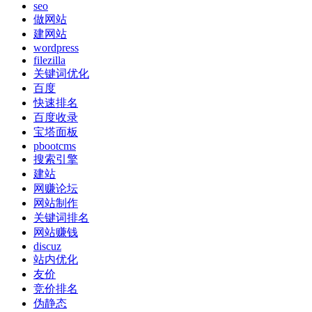
seo
做网站
建网站
wordpress
filezilla
关键词优化
百度
快速排名
百度收录
宝塔面板
pbootcms
搜索引擎
建站
网赚论坛
网站制作
关键词排名
网站赚钱
discuz
站内优化
友价
竞价排名
伪静态