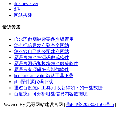
dreamweaver
d盾
网站搭建
最近发表
哈尔滨做网站需要多少钱费用
怎么把信息发布到各个网站
怎么给自己的公司建立网站
易语言怎么把源码做成软件
易语言源码和模块怎么做成软件
易语言有源码怎么制作软件
heu kms activator激活工具下载
php探针源代码下载
通过百度统计工具,可以获得如下的一些数据
百度统计可分析哪些信息内容数据呢
Powered By 元哥网站建设官网 |
鄂ICP备2023031506号-5
|