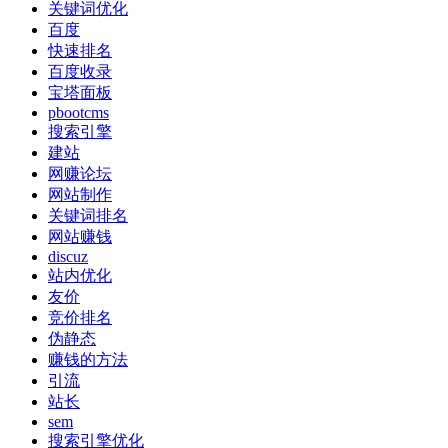
关键词优化
百度
快速排名
百度收录
宝塔面板
pbootcms
搜索引擎
建站
网赚论坛
网站制作
关键词排名
网站赚钱
discuz
站内优化
友价
竞价排名
伪静态
赚钱的方法
引流
站长
sem
搜索引擎优化