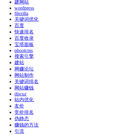
建网站
wordpress
filezilla
关键词优化
百度
快速排名
百度收录
宝塔面板
pbootcms
搜索引擎
建站
网赚论坛
网站制作
关键词排名
网站赚钱
discuz
站内优化
友价
竞价排名
伪静态
赚钱的方法
引流