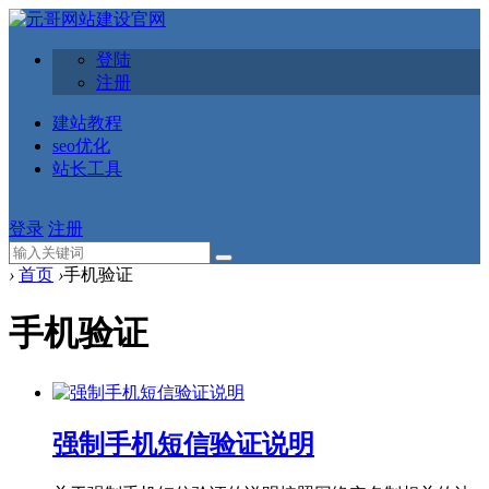
登陆
注册
建站教程
seo优化
站长工具
登录
注册
›
首页
›
手机验证
手机验证
强制手机短信验证说明