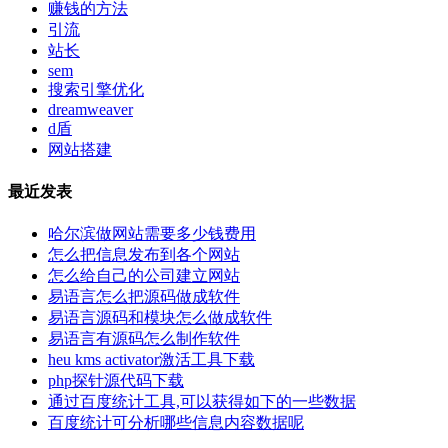
赚钱的方法
引流
站长
sem
搜索引擎优化
dreamweaver
d盾
网站搭建
最近发表
哈尔滨做网站需要多少钱费用
怎么把信息发布到各个网站
怎么给自己的公司建立网站
易语言怎么把源码做成软件
易语言源码和模块怎么做成软件
易语言有源码怎么制作软件
heu kms activator激活工具下载
php探针源代码下载
通过百度统计工具,可以获得如下的一些数据
百度统计可分析哪些信息内容数据呢