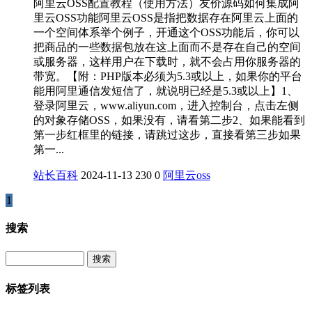
阿里云OSS配置教程（使用方法）友价源码如何集成阿
里云OSS功能阿里云OSS是指把数据存在阿里云上面的
一个空间体系举个例子，开通这个OSS功能后，你可以
把商品的一些数据包放在这上面而不是存在自己的空间
或服务器，这样用户在下载时，就不会占用你服务器的
带宽。【附：PHP版本必须为5.3或以上，如果你的平台
能用阿里通信发短信了，就说明已经是5.3或以上】1、
登录阿里云，www.aliyun.com，进入控制台，点击左侧
的对象存储OSS，如果没有，请看第二步2、如果能看到
第一步红框里的链接，请跳过这步，直接看第三步如果
第一...
站长百科
2024-11-13
230
0
阿里云
oss
1
搜索
Search
标签列表