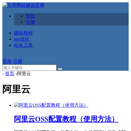
登陆
注册
建站教程
seo优化
站长工具
登录
注册
›
首页
›
阿里云
阿里云
阿里云OSS配置教程（使用方法）