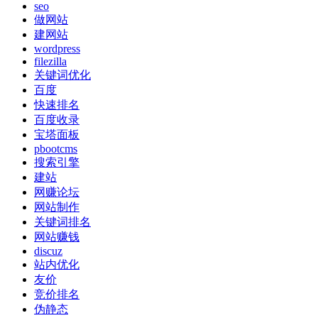
seo
做网站
建网站
wordpress
filezilla
关键词优化
百度
快速排名
百度收录
宝塔面板
pbootcms
搜索引擎
建站
网赚论坛
网站制作
关键词排名
网站赚钱
discuz
站内优化
友价
竞价排名
伪静态