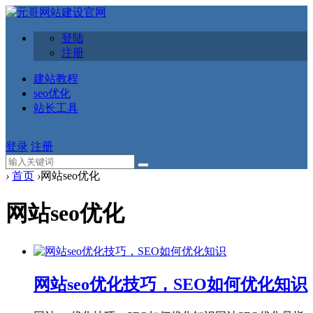
登陆
注册
建站教程
seo优化
站长工具
登录
注册
›
首页
›
网站seo优化
网站seo优化
网站seo优化技巧，SEO如何优化知识