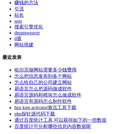
赚钱的方法
引流
站长
sem
搜索引擎优化
dreamweaver
d盾
网站搭建
最近发表
哈尔滨做网站需要多少钱费用
怎么把信息发布到各个网站
怎么给自己的公司建立网站
易语言怎么把源码做成软件
易语言源码和模块怎么做成软件
易语言有源码怎么制作软件
heu kms activator激活工具下载
php探针源代码下载
通过百度统计工具,可以获得如下的一些数据
百度统计可分析哪些信息内容数据呢