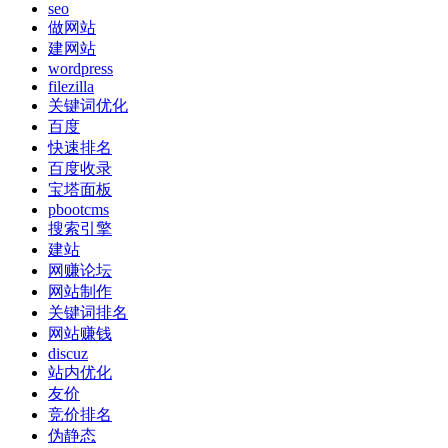
seo
做网站
建网站
wordpress
filezilla
关键词优化
百度
快速排名
百度收录
宝塔面板
pbootcms
搜索引擎
建站
网赚论坛
网站制作
关键词排名
网站赚钱
discuz
站内优化
友价
竞价排名
伪静态