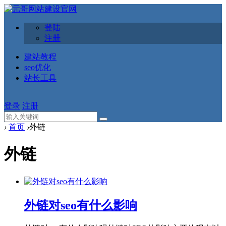
登陆
注册
建站教程
seo优化
站长工具
登录
注册
›
首页
›
外链
外链
外链对seo有什么影响