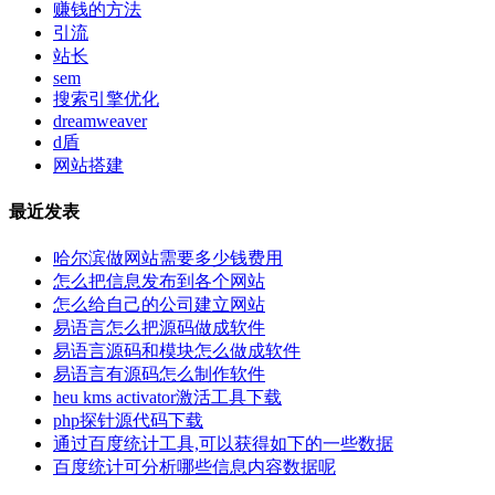
赚钱的方法
引流
站长
sem
搜索引擎优化
dreamweaver
d盾
网站搭建
最近发表
哈尔滨做网站需要多少钱费用
怎么把信息发布到各个网站
怎么给自己的公司建立网站
易语言怎么把源码做成软件
易语言源码和模块怎么做成软件
易语言有源码怎么制作软件
heu kms activator激活工具下载
php探针源代码下载
通过百度统计工具,可以获得如下的一些数据
百度统计可分析哪些信息内容数据呢