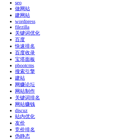
seo
做网站
建网站
wordpress
filezilla
关键词优化
百度
快速排名
百度收录
宝塔面板
pbootcms
搜索引擎
建站
网赚论坛
网站制作
关键词排名
网站赚钱
discuz
站内优化
友价
竞价排名
伪静态