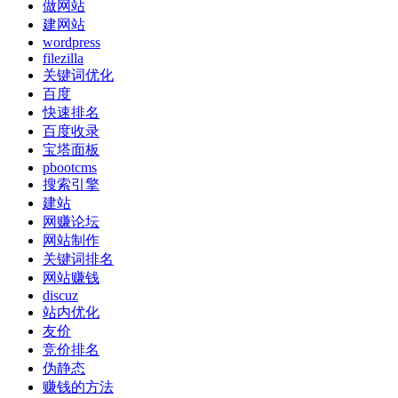
做网站
建网站
wordpress
filezilla
关键词优化
百度
快速排名
百度收录
宝塔面板
pbootcms
搜索引擎
建站
网赚论坛
网站制作
关键词排名
网站赚钱
discuz
站内优化
友价
竞价排名
伪静态
赚钱的方法