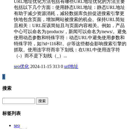
URL地址优化方法包括有哪些URL地址优化的方法主要
包括以下几个方面‌：使用静态URL‌地址：静态URL地址
有助于减少资源消耗，减轻数据库负担促进搜索引擎更
快地包含页面，增加网站被搜索的机会‌。保持URL简短
且相关‌：URL应该简短且与页面内容相关。例如，产品
中心可以命名为/products/，新闻可以命名为/news/‌。‌避免
使用动态参数和特殊字符‌：动态URL中避免使用参数和
特殊字符，如?id=116和!、@等这些都会影响搜索引擎的
抓取‌。‌使用连字符而非下划线‌：在URL中使用连字符
（-）而不是下划线（_）...
seo优化
2024-11-15
313
0
url地址
1
搜索
Search
标签列表
seo