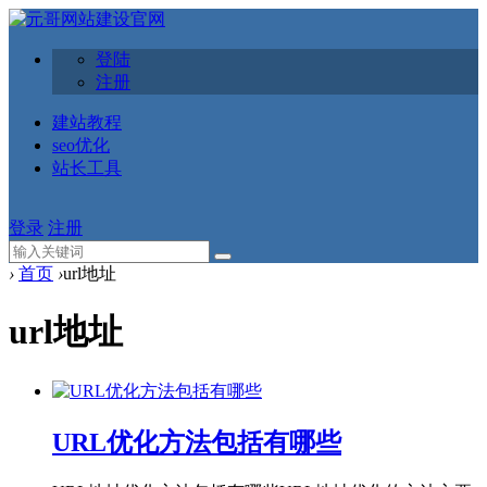
登陆
注册
建站教程
seo优化
站长工具
登录
注册
›
首页
›
url地址
url地址
URL优化方法包括有哪些