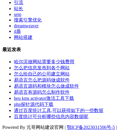
引流
站长
sem
搜索引擎优化
dreamweaver
d盾
网站搭建
最近发表
哈尔滨做网站需要多少钱费用
怎么把信息发布到各个网站
怎么给自己的公司建立网站
易语言怎么把源码做成软件
易语言源码和模块怎么做成软件
易语言有源码怎么制作软件
heu kms activator激活工具下载
php探针源代码下载
通过百度统计工具,可以获得如下的一些数据
百度统计可分析哪些信息内容数据呢
Powered By 元哥网站建设官网 |
鄂ICP备2023031506号-5
|