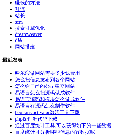
赚钱的方法
引流
站长
sem
搜索引擎优化
dreamweaver
d盾
网站搭建
最近发表
哈尔滨做网站需要多少钱费用
怎么把信息发布到各个网站
怎么给自己的公司建立网站
易语言怎么把源码做成软件
易语言源码和模块怎么做成软件
易语言有源码怎么制作软件
heu kms activator激活工具下载
php探针源代码下载
通过百度统计工具,可以获得如下的一些数据
百度统计可分析哪些信息内容数据呢