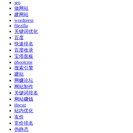
seo
做网站
建网站
wordpress
filezilla
关键词优化
百度
快速排名
百度收录
宝塔面板
pbootcms
搜索引擎
建站
网赚论坛
网站制作
关键词排名
网站赚钱
discuz
站内优化
友价
竞价排名
伪静态