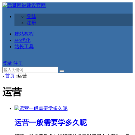
登陆
注册
建站教程
seo优化
站长工具
登录
注册
›
首页
›
运营
运营
运营一般需要学多久呢