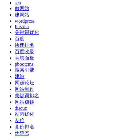
seo
做网站
建网站
wordpress
filezilla
关键词优化
百度
快速排名
百度收录
宝塔面板
pbootcms
搜索引擎
建站
网赚论坛
网站制作
关键词排名
网站赚钱
discuz
站内优化
友价
竞价排名
伪静态