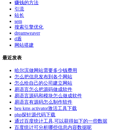
赚钱的方法
引流
站长
sem
搜索引擎优化
dreamweaver
d盾
网站搭建
最近发表
哈尔滨做网站需要多少钱费用
怎么把信息发布到各个网站
怎么给自己的公司建立网站
易语言怎么把源码做成软件
易语言源码和模块怎么做成软件
易语言有源码怎么制作软件
heu kms activator激活工具下载
php探针源代码下载
通过百度统计工具,可以获得如下的一些数据
百度统计可分析哪些信息内容数据呢