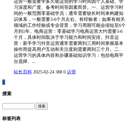
运营一般需要学多久呢运营的学习时间因个人基础、学
习深度和广度、备考时间等因素而异。‌‌一、运营学习时
间的一般范围‌零基础学员‌：通常需要较长时间来构建知
识体系，一般需要3-6个月左右。‌有经验者‌：如果有相关
领域的工作经验或专业背景，学习周期可能会缩短至6个
月到1年。‌电商运营‌：零基础学习电商运营大约需要3-6
个月，具体时间取决于学习能力和时间安排。‌抖音运
营‌：新手学习抖音运营通常需要两到三周时间掌握基本
操作而提高用户互动和关注度则需要两到三个月。二、
运营学习的具体内容和步骤‌基础知识学习‌：包括电商平
台选择、...
站长百科
2025-02-24
388
0
运营
1
搜索
Search
标签列表