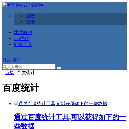
登陆
注册
建站教程
seo优化
站长工具
登录
注册
›
首页
›
百度统计
百度统计
通过百度统计工具,可以获得如下的一
些数据