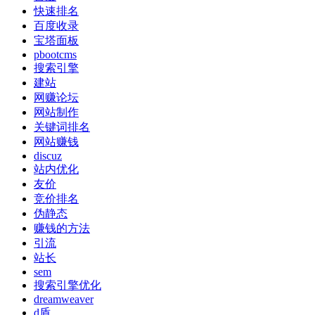
快速排名
百度收录
宝塔面板
pbootcms
搜索引擎
建站
网赚论坛
网站制作
关键词排名
网站赚钱
discuz
站内优化
友价
竞价排名
伪静态
赚钱的方法
引流
站长
sem
搜索引擎优化
dreamweaver
d盾