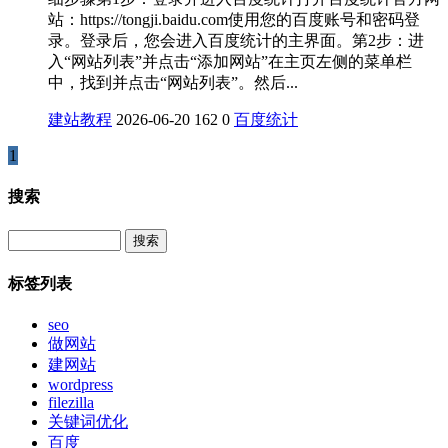
站：https://tongji.baidu.com使用您的百度账号和密码登
录。登录后，您会进入百度统计的主界面。第2步：进
入“网站列表”并点击“添加网站”在主页左侧的菜单栏
中，找到并点击“网站列表”。然后...
建站教程
2026-06-20
162
0
百度统计
1
搜索
Search
标签列表
seo
做网站
建网站
wordpress
filezilla
关键词优化
百度