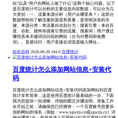
站”以及“用户在网站上做了什么”这两个核心问题。以下
是百度统计可以分析的主要信息内容数据，可以分为几
大类别：一、流量来源分析（用户从哪里来？）这部分
数据帮助你了解流量的渠道和质量，是营销决策的关
键。来源分类：将流量自动划分为：搜索引擎：来自百
度、谷歌、搜狗等搜索引擎的流量。搜索词：用户通过
哪些具体关键词访问你的网站（分为付费词和免费
词）。直接访问：用户直接在浏览器输入网址...
站长百科
2026-06-20
184
0
百度统计
百度统计怎么添加网站信息+安装代
码
百度统计怎么添加网站信息+安装代码添加网站到百度
统计非常简单，这是使用百度统计最基础的一步。下面
我为您提供一份清晰、详细的图文步骤说明。准备工作
在开始之前，请确保您已经拥有：一个百度账号您要添
加的网站的域名（例如：www.ygwzjs.cn或ygwzjs.cn）详
细步骤第1步：登录并进入百度统计打开百度统计官方网