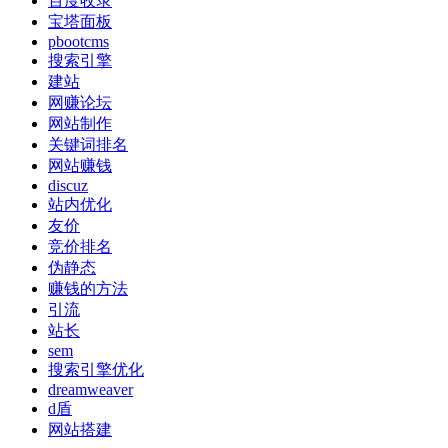
百度收录
宝塔面板
pbootcms
搜索引擎
建站
网赚论坛
网站制作
关键词排名
网站赚钱
discuz
站内优化
友价
竞价排名
伪静态
赚钱的方法
引流
站长
sem
搜索引擎优化
dreamweaver
d盾
网站搭建