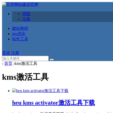
登陆
注册
建站教程
seo优化
站长工具
登录
注册
›
首页
›
kms激活工具
kms激活工具
heu kms activator激活工具下载