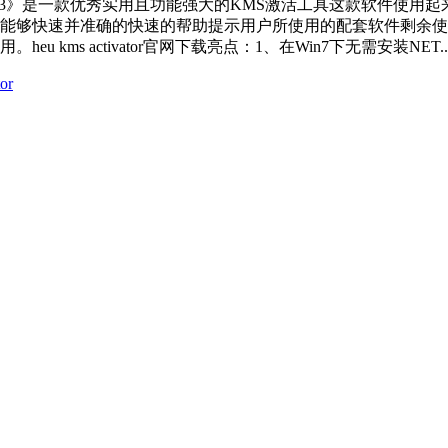
s activatorv24.3》是一款优秀实用且功能强大的KMS激活工具这款软
能够快速并准确的快速的帮助提示用户所使用的配套软件剩余使
ms activator官网下载亮点：1、在Win7下无需安装NET..
or