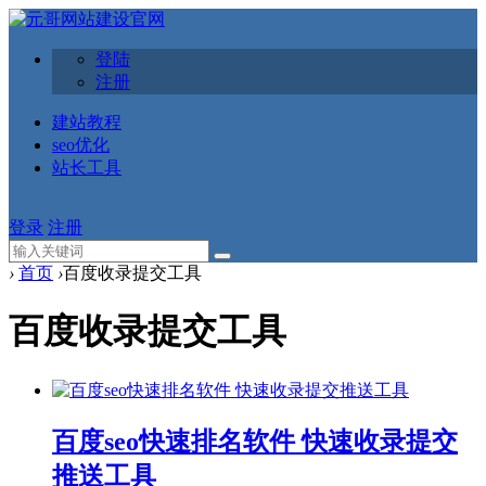
登陆
注册
建站教程
seo优化
站长工具
登录
注册
›
首页
›
百度收录提交工具
百度收录提交工具
百度seo快速排名软件 快速收录提交
推送工具