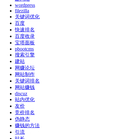
wordpress
filezilla
关键词优化
百度
快速排名
百度收录
宝塔面板
pbootcms
搜索引擎
建站
网赚论坛
网站制作
关键词排名
网站赚钱
discuz
站内优化
友价
竞价排名
伪静态
赚钱的方法
引流
站长